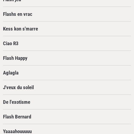
Flashs en vrac
Kess kon s'marre
Ciao R3
Flash Happy
Aglagla
J'veux du soleil
De l'exotisme
Flash Bernard
Yaaaahouuuuu