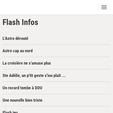
Flash Infos
L'Astro dérouté
Astro cap au nord
La croisière ne s'amuse plus
Ste Adélie, un p'tit geste s'iou plaît ...
Un record tombe à DDU
Une nouvelle bien triste
Flash jeu