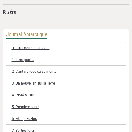
R-zéro
Journal Antarctique
0. J'irai dormir loin de ...
1. Il est parti...
2. L'antarctique ça se mérite
3. Un nouvel an sur la Terre
4. Planète DDU
5. Première sortie
6. Manip zozios
7. Sorties loisir