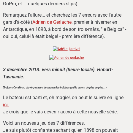
GoPro, et ... quelques derniers slips).
Remarquez l'allure... et cherchez les 7 erreurs avec l'autre
gars d'à-côté (
Adrien de Gerlache
, premier à hiverner en
Antarctique, en 1898, à bord de son trois-mâts, "le Belgica" -
oui oui, celui-là était belge! - première différence).
3 décembre 2013. vers minuit (heure locale)
. Hobart-
Tasmanie.
Toujours Coralie au clavier, et avec des nouvelles fraîches (qui le seront de plus en plus...)
Le bateau est parti et, oh magie!, on peut le suivre en ligne
ici.
Je crois que je vais devenir accro à cette nouvelle série.
Voici un nouveau jeu des 7 différences.
Je suis plutôt confiante sachant qu'en 1898 on pouvait