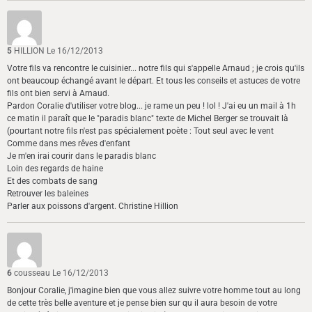
5
HILLION
Le 16/12/2013
Votre fils va rencontre le cuisinier... notre fils qui s'appelle Arnaud ; je crois qu'ils
ont beaucoup échangé avant le départ. Et tous les conseils et astuces de votre
fils ont bien servi à Arnaud.
Pardon Coralie d'utiliser votre blog... je rame un peu ! lol ! J'ai eu un mail à 1h
ce matin il paraît que le "paradis blanc" texte de Michel Berger se trouvait là
(pourtant notre fils n'est pas spécialement poète : Tout seul avec le vent
Comme dans mes rêves d'enfant
Je m'en irai courir dans le paradis blanc
Loin des regards de haine
Et des combats de sang
Retrouver les baleines
Parler aux poissons d'argent. Christine Hillion
6
cousseau
Le 16/12/2013
Bonjour Coralie, j'imagine bien que vous allez suivre votre homme tout au long
de cette très belle aventure et je pense bien sur qu il aura besoin de votre