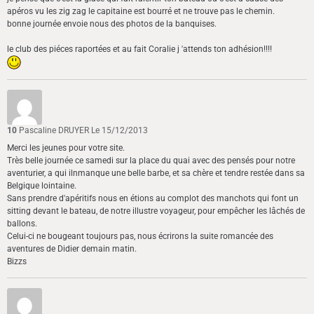
apéros vu les zig zag le capitaine est bourré et ne trouve pas le chemin.
bonne journée envoie nous des photos de la banquises.
le club des piéces raportées et au fait Coralie j 'attends ton adhésion!!!!
10
Pascaline DRUYER
Le 15/12/2013
Merci les jeunes pour votre site.
Très belle journée ce samedi sur la place du quai avec des pensés pour notre
aventurier, a qui ilnmanque une belle barbe, et sa chère et tendre restée dans sa
Belgique lointaine.
Sans prendre d'apéritifs nous en étions au complot des manchots qui font un
sitting devant le bateau, de notre illustre voyageur, pour empêcher les lâchés de
ballons.
Celui-ci ne bougeant toujours pas, nous écrirons la suite romancée des
aventures de Didier demain matin.
Bizzs