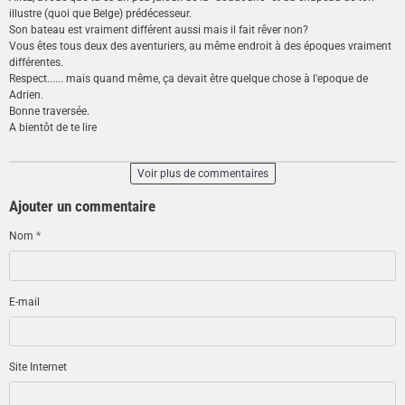
illustre (quoi que Belge) prédécesseur.
Son bateau est vraiment différent aussi mais il fait rêver non?
Vous êtes tous deux des aventuriers, au même endroit à des époques vraiment
différentes.
Respect...... mais quand même, ça devait être quelque chose à l'epoque de
Adrien.
Bonne traversée.
A bientôt de te lire
Voir plus de commentaires
Ajouter un commentaire
Nom
E-mail
Site Internet