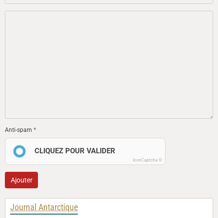
Anti-spam
CLIQUEZ POUR VALIDER
IconCaptcha ©
Ajouter
Journal Antarctique