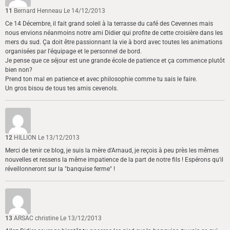
11
Bernard Henneau
Le 14/12/2013
Ce 14 Décembre, il fait grand soleil à la terrasse du café des Cevennes mais
nous envions néanmoins notre ami Didier qui profite de cette croisière dans les
mers du sud. Ça doit être passionnant la vie à bord avec toutes les animations
organisées par l'équipage et le personnel de bord.
Je pense que ce séjour est une grande école de patience et ça commence plutôt
bien non?
Prend ton mal en patience et avec philosophie comme tu sais le faire.
Un gros bisou de tous tes amis cevenols.
12
HILLION
Le 13/12/2013
Merci de tenir ce blog, je suis la mère d'Arnaud, je reçois à peu près les mêmes
nouvelles et ressens la même impatience de la part de notre fils ! Espérons qu'il
réveillonneront sur la "banquise ferme" !
13
ARSAC christine
Le 13/12/2013