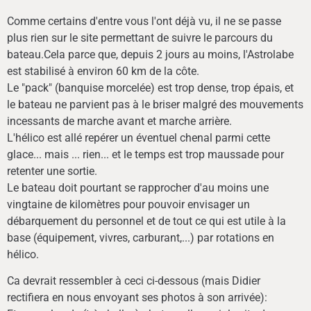
Comme certains d'entre vous l'ont déjà vu, il ne se passe
plus rien sur le site permettant de suivre le parcours du
bateau.Cela parce que, depuis 2 jours au moins, l'Astrolabe
est stabilisé à environ 60 km de la côte.
Le "pack" (banquise morcelée) est trop dense, trop épais, et
le bateau ne parvient pas à le briser malgré des mouvements
incessants de marche avant et marche arrière.
L'hélico est allé repérer un éventuel chenal parmi cette
glace... mais ... rien... et le temps est trop maussade pour
retenter une sortie.
Le bateau doit pourtant se rapprocher d'au moins une
vingtaine de kilomètres pour pouvoir envisager un
débarquement du personnel et de tout ce qui est utile à la
base (équipement, vivres, carburant,...) par rotations en
hélico.
Ca devrait ressembler à ceci ci-dessous (mais Didier
rectifiera en nous envoyant ses photos à son arrivée):