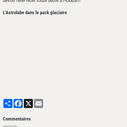
devoir fêter Noël toute seule à Hobbart!
L'Astrolabe dans le pack glaciaire
Partager
Facebook
X
Email
Commentaires