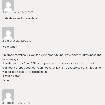
1
Mimique
Le 22/12/2013
Hâte de suivre ton aventure!
2
Didier
Le 22/12/2013
Hello tous !!
Un grand merci pour avoir fait vivre mon site (par vos commentaires) pendant
mon voyage.
Je suis bien arrivé sur DDU et j'ai plein de choses à vous raconter. Je profite
d'un jour de repos pour écrire un nouvel article. Si la vitesse de transmission le
veut bien, ce sera sur le site demain.
A tout bientôt
Didier
3
Coralie
Le 21/12/2013