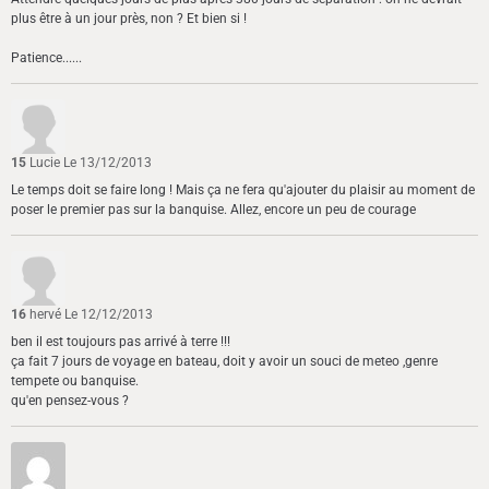
plus être à un jour près, non ? Et bien si !
Patience......
15
Lucie
Le 13/12/2013
Le temps doit se faire long ! Mais ça ne fera qu'ajouter du plaisir au moment de
poser le premier pas sur la banquise. Allez, encore un peu de courage
16
hervé
Le 12/12/2013
ben il est toujours pas arrivé à terre !!!
ça fait 7 jours de voyage en bateau, doit y avoir un souci de meteo ,genre
tempete ou banquise.
qu'en pensez-vous ?