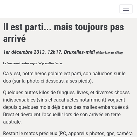
Il est parti... mais toujours pas
arrivé
1er décembre 2013.
12h17. Bruxelles-midi
(il faut bien un début)
La femme est restée au port et prend le clavier.
Ca y est, notre héros polaire est parti, son baluchon sur le
dos (sur la photo ci-dessous, à ses pieds).
Quelques autres kilos de fringues, livres, et diverses choses
indispensables (vins et cacahuètes notamment) voguent
depuis quelques mois déjà dans des malles embarquées à
Brest et devraient l'accueillir lors de son arrivée en terre
australe.
Restait le matos précieux (PC, appareils photos, gps, caméra