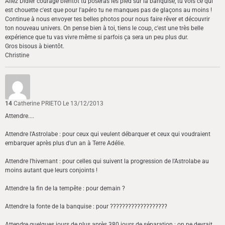
Allez Didier courage bientôt tu poseras les pied sur la banquise, tu vois ce qui
est chouette c'est que pour l'apéro tu ne manques pas de glaçons au moins !
Continue à nous envoyer tes belles photos pour nous faire rêver et découvrir
ton nouveau univers. On pense bien à toi, tiens le coup, c'est une très belle
expérience que tu vas vivre même si parfois ça sera un peu plus dur.
Gros bisous à bientôt.
Christine
14
Catherine PRIETO
Le 13/12/2013
Attendre....
Attendre l'Astrolabe : pour ceux qui veulent débarquer et ceux qui voudraient
embarquer après plus d'un an à Terre Adélie.
Attendre l'hivernant : pour celles qui suivent la progression de l'Astrolabe au
moins autant que leurs conjoints !
Attendre la fin de la tempête : pour demain ?
Attendre la fonte de la banquise : pour ???????????????????
Attendre quelques jours de plus après 380 jours de séparation : on ne devrait