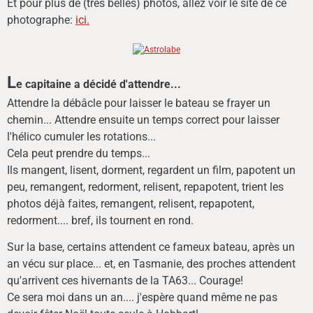
Et pour plus de (très belles) photos, allez voir le site de ce
photographe:
ici.
L
e capitaine a décidé d'attendre...
Attendre la débâcle pour laisser le bateau se frayer un
chemin... Attendre ensuite un temps correct pour laisser
l'hélico cumuler les rotations...
Cela peut prendre du temps...
Ils mangent, lisent, dorment, regardent un film, papotent un
peu, remangent, redorment, relisent, repapotent, trient les
photos déjà faites, remangent, relisent, repapotent,
redorment.... bref, ils tournent en rond.
Sur la base, certains attendent ce fameux bateau, après un
an vécu sur place... et, en Tasmanie, des proches attendent
qu'arrivent ces hivernants de la TA63... Courage!
Ce sera moi dans un an.... j'espère quand même ne pas