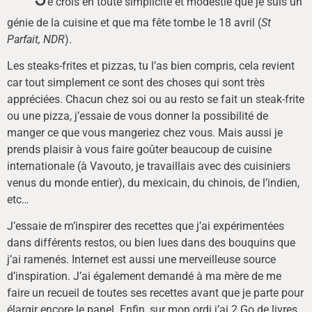
e crois en toute simplicité et modestie que je suis un
génie de la cuisine et que ma fête tombe le 18 avril (
St
Parfait, NDR
).
Les steaks-frites et pizzas, tu l’as bien compris, cela revient
car tout simplement ce sont des choses qui sont très
appréciées. Chacun chez soi ou au resto se fait un steak-frite
ou une pizza, j’essaie de vous donner la possibilité de
manger ce que vous mangeriez chez vous. Mais aussi je
prends plaisir à vous faire goûter beaucoup de cuisine
internationale (à Vavouto, je travaillais avec des cuisiniers
venus du monde entier), du mexicain, du chinois, de l’indien,
etc…
J’essaie de m’inspirer des recettes que j’ai expérimentées
dans différents restos, ou bien lues dans des bouquins que
j’ai ramenés. Internet est aussi une merveilleuse source
d’inspiration. J’ai également demandé à ma mère de me
faire un recueil de toutes ses recettes avant que je parte pour
élargir encore le panel. Enfin, sur mon ordi j’ai 2 Go de livres