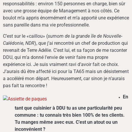
responsabilités : environ 150 personnes en charge, bien sûr
avec une grosse équipe de Management à nos côtés. Ce
boulot m’a appris énormément et m’a apporté une expérience
sans pareille dans ma vie professionnelle.
C’est sur le «caillou» (
surnom de la grande île de Nouvelle-
Calédonie, NDR
), que j’ai rencontré un chef de production qui
revenait de Terre Adélie. C’est lui, et sa façon de me raconter
DDU, qui m’a donné l’envie de venir faire ma propre
expérience ici. Je suis vraiment ravi d’avoir fait ce choix.
J’aurais dû être affecté ici pour la TA65 mais un désistement
a accéléré mon départ. Heureusement, car sinon je n’aurais
pas fait ta rencontre !
En
tant que cuisinier à DDU tu as une particularité peu
commune : tu connais très bien 100% de tes clients.
Tu manges même avec eux. C’est un atout ou un
inconvénient ?