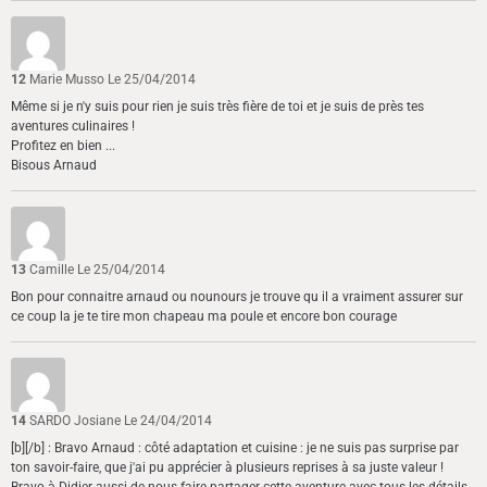
12
Marie Musso
Le 25/04/2014
Même si je n'y suis pour rien je suis très fière de toi et je suis de près tes
aventures culinaires !
Profitez en bien ...
Bisous Arnaud
13
Camille
Le 25/04/2014
Bon pour connaitre arnaud ou nounours je trouve qu il a vraiment assurer sur
ce coup la je te tire mon chapeau ma poule et encore bon courage
14
SARDO Josiane
Le 24/04/2014
[b][/b] : Bravo Arnaud : côté adaptation et cuisine : je ne suis pas surprise par
ton savoir-faire, que j'ai pu apprécier à plusieurs reprises à sa juste valeur !