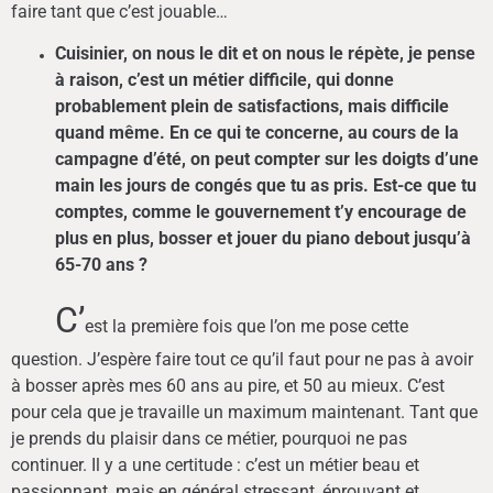
faire tant que c’est jouable…
Cuisinier, on nous le dit et on nous le répète, je pense
à raison, c’est un métier difficile, qui donne
probablement plein de satisfactions, mais difficile
quand même. En ce qui te concerne, au cours de la
campagne d’été, on peut compter sur les doigts d’une
main les jours de congés que tu as pris. Est-ce que tu
comptes, comme le gouvernement t’y encourage de
plus en plus, bosser et jouer du piano debout jusqu’à
65-70 ans ?
C’
est la première fois que l’on me pose cette
question. J’espère faire tout ce qu’il faut pour ne pas à avoir
à bosser après mes 60 ans au pire, et 50 au mieux. C’est
pour cela que je travaille un maximum maintenant. Tant que
je prends du plaisir dans ce métier, pourquoi ne pas
continuer. Il y a une certitude : c’est un métier beau et
passionnant, mais en général stressant, éprouvant et