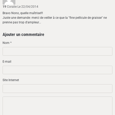
19
Coralie
Le 22/04/2014
Bravo Nono, quelle maîtrise!!!
Juste une demande: merci de veiller à ce que la "fine pellicule de graisse" ne
prenne pas trop d'ampleur...
Ajouter un commentaire
Nom
E-mail
Site Internet