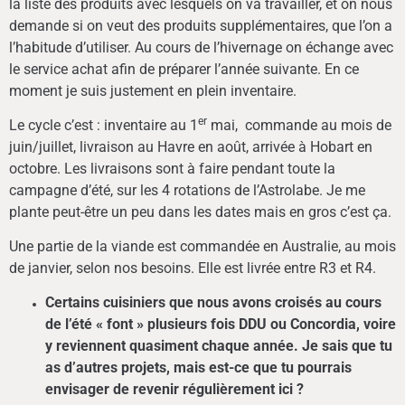
la liste des produits avec lesquels on va travailler, et on nous
demande si on veut des produits supplémentaires, que l’on a
l’habitude d’utiliser. Au cours de l’hivernage on échange avec
le service achat afin de préparer l’année suivante. En ce
moment je suis justement en plein inventaire.
er
Le cycle c’est : inventaire au 1
mai, commande au mois de
juin/juillet, livraison au Havre en août, arrivée à Hobart en
octobre. Les livraisons sont à faire pendant toute la
campagne d’été, sur les 4 rotations de l’Astrolabe. Je me
plante peut-être un peu dans les dates mais en gros c’est ça.
Une partie de la viande est commandée en Australie, au mois
de janvier, selon nos besoins. Elle est livrée entre R3 et R4.
Certains cuisiniers que nous avons croisés au cours
de l’été « font » plusieurs fois DDU ou Concordia, voire
y reviennent quasiment chaque année. Je sais que tu
as d’autres projets, mais est-ce que tu pourrais
envisager de revenir régulièrement ici ?