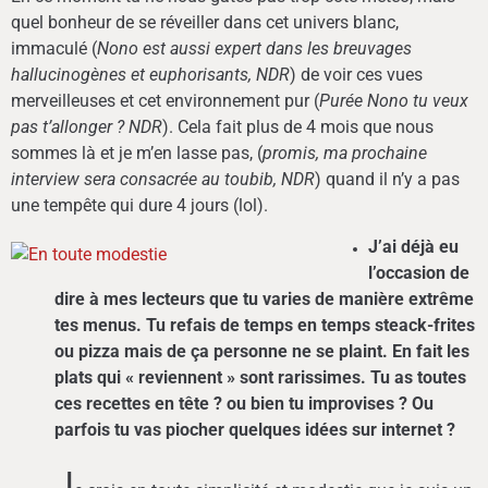
quel bonheur de se réveiller dans cet univers blanc,
immaculé (
Nono est aussi expert dans les breuvages
hallucinogènes et euphorisants, NDR
) de voir ces vues
merveilleuses et cet environnement pur (
Purée Nono tu veux
pas t’allonger ? NDR
). Cela fait plus de 4 mois que nous
sommes là et je m’en lasse pas, (
promis, ma prochaine
interview sera consacrée au toubib, NDR
) quand il n’y a pas
une tempête qui dure 4 jours (lol).
J’ai déjà eu
l’occasion de
dire à mes lecteurs que tu varies de manière extrême
tes menus. Tu refais de temps en temps steack-frites
ou pizza mais de ça personne ne se plaint. En fait les
plats qui « reviennent » sont rarissimes. Tu as toutes
ces recettes en tête ? ou bien tu improvises ? Ou
parfois tu vas piocher quelques idées sur internet ?
J