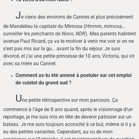
J
e viens des environs de Cannes et plus précisément
de Mandelieu la capitale du Mimosa (
Hmmm, mimosa,…
surveiller les penchants de Nono, NDR
). Mes parents habitent
avenue Paul Ricard, ça va te motiver à venir me voir si on ne
s’est pas mis sur la gu… avant la fin du séjour. Je suis
divorcé, et j’ai une petite princesse de 10 ans, Victoria, qui vit
avec sa mère au Cannet.
Comment as-tu été amené à postuler sur cet emploi
de cuistot du grand sud ?
U
ne petite rétrospective sur mon parcours. Ça
commence à l’âge de 8 ans quand, après le visionnage d’un
reportage, je me suis mis en tête de devenir pâtissier sur un
bateau. Je me suis toujours accroché à ce but, même si il y a
eu des petites variantes. Cependant, au vu de mon