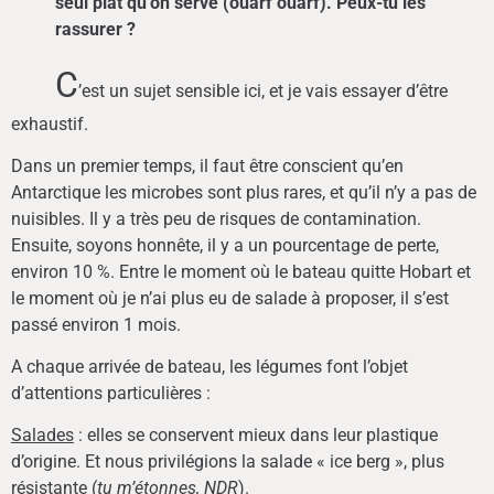
seul plat qu’on serve (ouarf ouarf). Peux-tu les
rassurer ?
C
’est un sujet sensible ici, et je vais essayer d’être
exhaustif.
Dans un premier temps, il faut être conscient qu’en
Antarctique les microbes sont plus rares, et qu’il n’y a pas de
nuisibles. Il y a très peu de risques de contamination.
Ensuite, soyons honnête, il y a un pourcentage de perte,
environ 10 %. Entre le moment où le bateau quitte Hobart et
le moment où je n’ai plus eu de salade à proposer, il s’est
passé environ 1 mois.
A chaque arrivée de bateau, les légumes font l’objet
d’attentions particulières :
Salades
: elles se conservent mieux dans leur plastique
d’origine. Et nous privilégions la salade « ice berg », plus
résistante (
tu m’étonnes, NDR
).