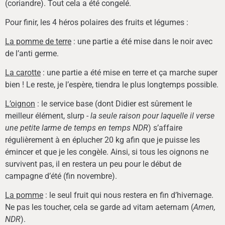
(coriandre). Tout cela a été congelé.
Pour finir, les 4 héros polaires des fruits et légumes :
La pomme de terre
: une partie a été mise dans le noir avec
de l’anti germe.
La carotte
: une partie a été mise en terre et ça marche super
bien ! Le reste, je l’espère, tiendra le plus longtemps possible.
L’oignon
: le service base (dont Didier est sûrement le
meilleur élément, slurp -
la seule raison pour laquelle il verse
une petite larme de temps en temps NDR
) s’affaire
régulièrement à en éplucher 20 kg afin que je puisse les
émincer et que je les congèle. Ainsi, si tous les oignons ne
survivent pas, il en restera un peu pour le début de
campagne d’été (fin novembre).
La pomme
: le seul fruit qui nous restera en fin d’hivernage.
Ne pas les toucher, cela se garde ad vitam aeternam (
Amen,
NDR
).