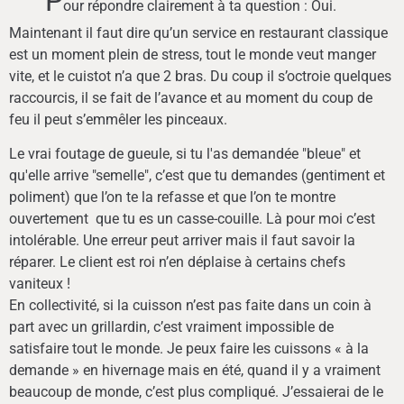
P
our répondre clairement à ta question : Oui.
Maintenant il faut dire qu’un service en restaurant classique
est un moment plein de stress, tout le monde veut manger
vite, et le cuistot n’a que 2 bras. Du coup il s’octroie quelques
raccourcis, il se fait de l’avance et au moment du coup de
feu il peut s’emmêler les pinceaux.
Le vrai foutage de gueule, si tu l'as demandée "bleue" et
qu'elle arrive "semelle", c’est que tu demandes (gentiment et
poliment) que l’on te la refasse et que l’on te montre
ouvertement que tu es un casse-couille. Là pour moi c’est
intolérable. Une erreur peut arriver mais il faut savoir la
réparer. Le client est roi n’en déplaise à certains chefs
vaniteux !
En collectivité, si la cuisson n’est pas faite dans un coin à
part avec un grillardin, c’est vraiment impossible de
satisfaire tout le monde. Je peux faire les cuissons « à la
demande » en hivernage mais en été, quand il y a vraiment
beaucoup de monde, c’est plus compliqué. J’essaierai de le