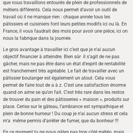
que nous travaillons entourés de plein de professionnels de
métiers différents. Cela nous permet d’avoir un outil de
travail où il ne manque rien : chaque année tous les
pâtissiers et cuisiniers font leurs petites modifs ici ou là. En
France, il vous faudrait des mois pour avoir une pièce, ici on
nous la fabrique dans la journée.
Le gros avantage à travailler ici c’est que je n’ai aucun
objectif financier à atteindre. Bien sûr il s’agit de ne pas
gâcher, mais ne pas être dans un état d’esprit de rentabilité
est franchement très agréable. Le fait de travailler avec un
pâtissier boulanger est également un atout. Cela vous
permet de faire tout de a à z. C’est une satisfaction énorme
quand on aime se qu’on fait. C’est très rare dans les restos
de trouver du pain et des pâtisseries « maison », produits sur
place. Cerise sur le gâteau, l’ambiance est sympathique et
plein de bonne humeur ! Du coup je n’ai aucun stress et cela
m’a même permis d’arrêter de fumer, que du bonheur !!!
En ce moment tu ne nous gâtes pas trop côté météo, mais