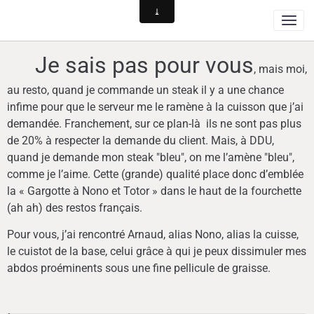
Je sais pas pour vous
, mais moi,
au resto, quand je commande un steak il y a une chance
infime pour que le serveur me le ramène à la cuisson que j’ai
demandée. Franchement, sur ce plan-là ils ne sont pas plus
de 20% à respecter la demande du client. Mais, à DDU,
quand je demande mon steak "bleu", on me l’amène "bleu",
comme je l’aime. Cette (grande) qualité place donc d’emblée
la « Gargotte à Nono et Totor » dans le haut de la fourchette
(ah ah) des restos français.
Pour vous, j’ai rencontré Arnaud, alias Nono, alias la cuisse,
le cuistot de la base, celui grâce à qui je peux dissimuler mes
abdos proéminents sous une fine pellicule de graisse.