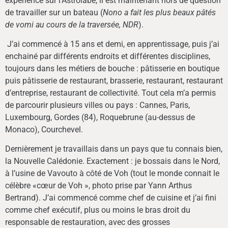
expérience sur l’Astrolabe, il est maintenant hors de question
de travailler sur un bateau (
Nono a fait les plus beaux pâtés
de vomi au cours de la traversée, NDR
).
J’ai commencé à 15 ans et demi, en apprentissage, puis j’ai
enchainé par différents endroits et différentes disciplines,
toujours dans les métiers de bouche : pâtisserie en boutique
puis pâtisserie de restaurant, brasserie, restaurant, restaurant
d’entreprise, restaurant de collectivité. Tout cela m’a permis
de parcourir plusieurs villes ou pays : Cannes, Paris,
Luxembourg, Gordes (84), Roquebrune (au-dessus de
Monaco), Courchevel.
Dernièrement je travaillais dans un pays que tu connais bien,
la Nouvelle Calédonie. Exactement : je bossais dans le Nord,
à l’usine de Vavouto à côté de Voh (tout le monde connait le
célèbre «cœur de Voh », photo prise par Yann Arthus
Bertrand). J’ai commencé comme chef de cuisine et j’ai fini
comme chef exécutif, plus ou moins le bras droit du
responsable de restauration, avec des grosses