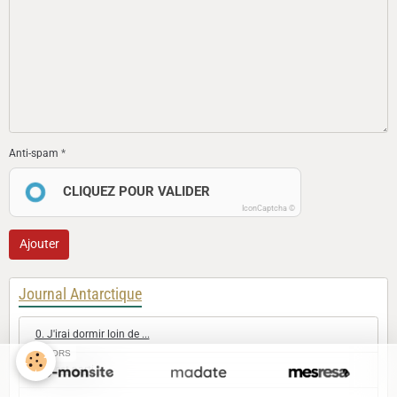
Anti-spam
CLIQUEZ POUR VALIDER
IconCaptcha ©
Ajouter
Journal Antarctique
0. J'irai dormir loin de ...
SPONSORS
1. Il est parti...