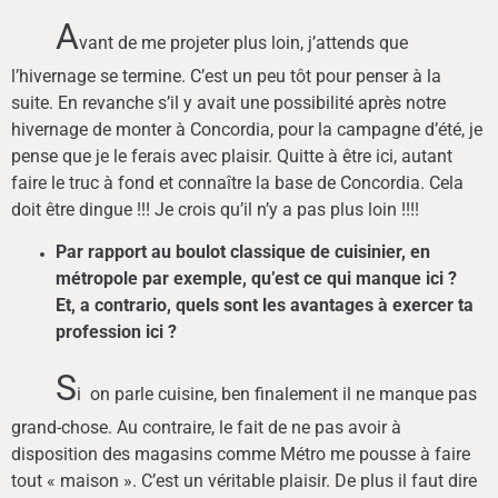
A
vant de me projeter plus loin, j’attends que
l’hivernage se termine. C’est un peu tôt pour penser à la
suite. En revanche s’il y avait une possibilité après notre
hivernage de monter à Concordia, pour la campagne d’été, je
pense que je le ferais avec plaisir. Quitte à être ici, autant
faire le truc à fond et connaître la base de Concordia. Cela
doit être dingue !!! Je crois qu’il n’y a pas plus loin !!!!
Par rapport au boulot classique de cuisinier, en
métropole par exemple, qu’est ce qui manque ici ?
Et, a contrario, quels sont les avantages à exercer ta
profession ici ?
S
i on parle cuisine, ben finalement il ne manque pas
grand-chose. Au contraire, le fait de ne pas avoir à
disposition des magasins comme Métro me pousse à faire
tout « maison ». C’est un véritable plaisir. De plus il faut dire