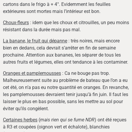
cartons dans le frigo à + 4°. Evidemment les feuilles
extérieures sont mortes mais l’intérieur est bon.
Choux-fleurs
: idem que les choux et citrouilles, un peu moins
résistant dans la durée mais pas mal.
La banane, le fruit qui dépanne
: très noires, mais encore
bien en dedans, cela devrait s’arrêter en fin de semaine
prochaine. Attention aux bananes, les séparer de tous les
autres fruits et légumes, elles ont tendance à les contaminer.
Oranges et pamplemousses
: Ca ne bouge pas trop.
Malheureusement suite au problème de bateau que l’on a eu
cet été, on n’a pas eu notre quantité en oranges. En revanche,
les pamplemousses devraient tenir jusqu’à fin juin. Il faut les
laisser le plus en bas possible, sans les mettre au sol pour
éviter qu’ils congèlent.
Certaines herbes
(
mais rien qui se fume NDR
) ont été reçues
à R3 et coupées (oignon vert et échalote), blanchies