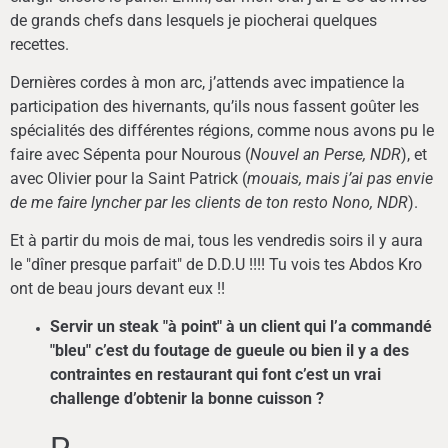
de grands chefs dans lesquels je piocherai quelques
recettes.
Dernières cordes à mon arc, j’attends avec impatience la
participation des hivernants, qu’ils nous fassent goûter les
spécialités des différentes régions, comme nous avons pu le
faire avec Sépenta pour Nourous (
Nouvel an Perse, NDR
), et
avec Olivier pour la Saint Patrick (
mouais, mais j’ai pas envie
de me faire lyncher par les clients de ton resto Nono, NDR
).
Et à partir du mois de mai, tous les vendredis soirs il y aura
le "dîner presque parfait" de D.D.U !!!! Tu vois tes Abdos Kro
ont de beau jours devant eux !!
Servir un steak "à point" à un client qui l’a commandé
"bleu" c’est du foutage de gueule ou bien il y a des
contraintes en restaurant qui font c’est un vrai
challenge d’obtenir la bonne cuisson ?