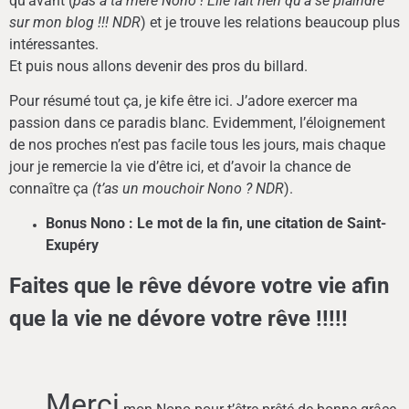
qu’avant (
pas à ta mère Nono ! Elle fait rien qu’à se plaindre
sur mon blog !!! NDR
) et je trouve les relations beaucoup plus
intéressantes.
Et puis nous allons devenir des pros du billard.
Pour résumé tout ça, je kife être ici. J’adore exercer ma
passion dans ce paradis blanc. Evidemment, l’éloignement
de nos proches n’est pas facile tous les jours, mais chaque
jour je remercie la vie d’être ici, et d’avoir la chance de
connaître ça
(t’as un mouchoir Nono ? NDR
).
Bonus Nono : Le mot de la fin, une citation de Saint-
Exupéry
Faites que le rêve dévore votre vie afin
que la vie ne dévore votre rêve !!!!!
Merci