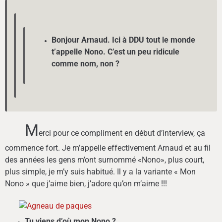
Bonjour Arnaud. Ici à DDU tout le monde
t’appelle Nono. C’est un peu ridicule
comme nom, non ?
M
erci pour ce compliment en début d’interview, ça
commence fort. Je m’appelle effectivement Arnaud et au fil
des années les gens m’ont surnommé «Nono», plus court,
plus simple, je m’y suis habitué. Il y a la variante « Mon
Nono » que j’aime bien, j’adore qu’on m’aime !!!
Tu viens d’où mon Nono ?