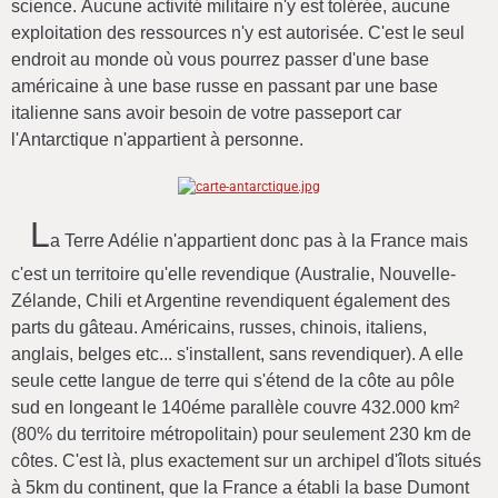
science. Aucune activité militaire n'y est tolérée, aucune
exploitation des ressources n'y est autorisée. C'est le seul
endroit au monde où vous pourrez passer d'une base
américaine à une base russe en passant par une base
italienne sans avoir besoin de votre passeport car
l'Antarctique n'appartient à personne.
L
a Terre Adélie n'appartient donc pas à la France mais
c'est un territoire qu'elle revendique (Australie, Nouvelle-
Zélande, Chili et Argentine revendiquent également des
parts du gâteau. Américains, russes, chinois, italiens,
anglais, belges etc... s'installent, sans revendiquer). A elle
seule cette langue de terre qui s'étend de la côte au pôle
sud en longeant le 140éme parallèle couvre 432.000 km²
(80% du territoire métropolitain) pour seulement 230 km de
côtes. C'est là, plus exactement sur un archipel d'îlots situés
à 5km du continent, que la France a établi la base Dumont