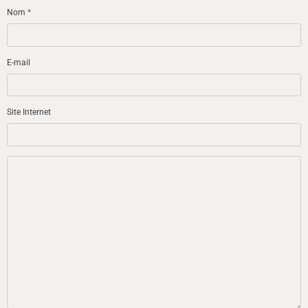
Nom
E-mail
Site Internet