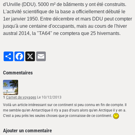
d'Urville (DDU). 5000 m² de bâtiments y ont été construits.
L'activité scientifique de la base a officiellement débuté le
1er janvier 1950. Entre décembre et mars DDU peut compter
jusqu'à une centaine d'occupants, mais au cours de l'hiver
austral 2014, la "TA64" ne comptera que 25 hivernants.
Partager
Facebook
X
Email
Commentaires
1
Carnet de voyages
Le 10/12/2013
Voilà un article intéressant sur ce continent si peu connu en fin de compte. Il
me semble qu'en Antarctique il n'y a pas d'ours alors qu'en Arctique il y en a.
C'est a peu près les seules choses que je connaisse de ce continent.
Ajouter un commentaire