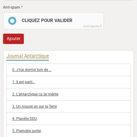
Anti-spam
CLIQUEZ POUR VALIDER
IconCaptcha ©
Ajouter
Journal Antarctique
0. J'irai dormir loin de ...
1. Il est parti...
2. L'antarctique ça se mérite
3. Un nouvel an sur la Terre
4. Planète DDU
5. Première sortie