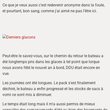
Ce que je veux aussi c'est redevenir anonyme dans la foule,
et pourtant, bon sang, comme j'ai aimé ne pas l'être ici.
Peut-être le savez-vous, sur le chemin du retour le bateau a
été longtemps pris dans les glaces à tel point que lorque
nous avons fêté le nouvel an à bord, DDU était encore en
vue.
Les journées ont été longues. Le pack s'est finalement
déchiré, le bateau a enfin progressé et les stocks de sacs à
vomi ce sont mis à diminuer.
Le temps était long mais il m'a aussi permis de mieux
connaître des camapagnards d'été ou bien des hivernants de