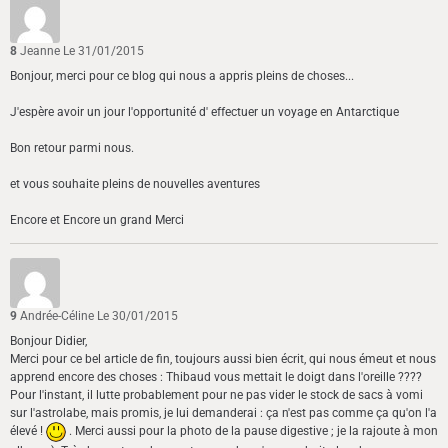
8
Jeanne
Le 31/01/2015
Bonjour, merci pour ce blog qui nous a appris pleins de choses...
J'espère avoir un jour l'opportunité d' effectuer un voyage en Antarctique
Bon retour parmi nous.
et vous souhaite pleins de nouvelles aventures
Encore et Encore un grand Merci
9
Andrée-Céline
Le 30/01/2015
Bonjour Didier,
Merci pour ce bel article de fin, toujours aussi bien écrit, qui nous émeut et nous
apprend encore des choses : Thibaud vous mettait le doigt dans l'oreille ????
Pour l'instant, il lutte probablement pour ne pas vider le stock de sacs à vomi
sur l'astrolabe, mais promis, je lui demanderai : ça n'est pas comme ça qu'on l'a
élevé !
. Merci aussi pour la photo de la pause digestive ; je la rajoute à mon