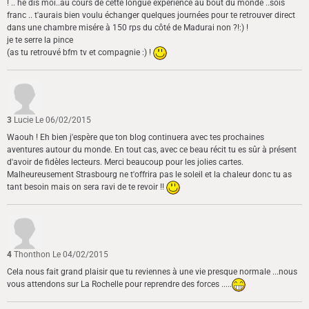
! .. hè dis moi..au cours de cette longue expérience au bout du monde ..sois
franc .. t'aurais bien voulu échanger quelques journées pour te retrouver direct
dans une chambre misére à 150 rps du côté de Madurai non ?!:) !
je te serre la pince
(as tu retrouvé bfm tv et compagnie :) !
3
Lucie
Le 06/02/2015
Waouh ! Eh bien j'espère que ton blog continuera avec tes prochaines
aventures autour du monde. En tout cas, avec ce beau récit tu es sûr à présent
d'avoir de fidèles lecteurs. Merci beaucoup pour les jolies cartes.
Malheureusement Strasbourg ne t'offrira pas le soleil et la chaleur donc tu as
tant besoin mais on sera ravi de te revoir !!
4
Thonthon
Le 04/02/2015
Cela nous fait grand plaisir que tu reviennes à une vie presque normale ...nous
vous attendons sur La Rochelle pour reprendre des forces .....