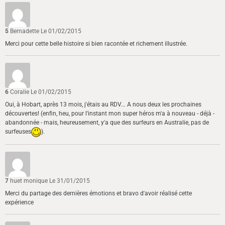
5
Bernadette
Le 01/02/2015
Merci pour cette belle histoire si bien racontée et richement illustrée.
6
Coralie
Le 01/02/2015
Oui, à Hobart, après 13 mois, j'étais au RDV... A nous deux les prochaines
découvertes! (enfin, heu, pour l'instant mon super héros m'a à nouveau - déjà -
abandonnée - mais, heureusement, y'a que des surfeurs en Australie, pas de
surfeuses
).
7
huet monique
Le 31/01/2015
Merci du partage des dernières émotions et bravo d'avoir réalisé cette
expérience