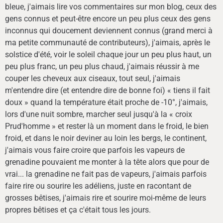
bleue, j'aimais lire vos commentaires sur mon blog, ceux des
gens connus et peut-être encore un peu plus ceux des gens
inconnus qui doucement deviennent connus (grand merci à
ma petite communauté de contributeurs), j'aimais, après le
solstice d'été, voir le soleil chaque jour un peu plus haut, un
peu plus franc, un peu plus chaud, j'aimais réussir à me
couper les cheveux aux ciseaux, tout seul, j'aimais
m'entendre dire (et entendre dire de bonne foi) « tiens il fait
doux » quand la température était proche de -10°, j'aimais,
lors d'une nuit sombre, marcher seul jusqu'à la « croix
Prud'homme » et rester là un moment dans le froid, le bien
froid, et dans le noir deviner au loin les bergs, le continent,
j'aimais vous faire croire que parfois les vapeurs de
grenadine pouvaient me monter à la tête alors que pour de
vrai... la grenadine ne fait pas de vapeurs, j'aimais parfois
faire rire ou sourire les adéliens, juste en racontant de
grosses bêtises, j'aimais rire et sourire moi-même de leurs
propres bêtises et ça c'était tous les jours.