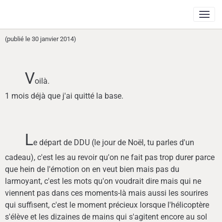
(publié le 30 janvier 2014)
V
oilà.
1 mois déjà que j'ai quitté la base.
L
e départ de DDU (le jour de Noël, tu parles d'un
cadeau), c'est les au revoir qu'on ne fait pas trop durer parce
que hein de l'émotion on en veut bien mais pas du
larmoyant, c'est les mots qu'on voudrait dire mais qui ne
viennent pas dans ces moments-là mais aussi les sourires
qui suffisent, c'est le moment précieux lorsque l'hélicoptère
s'élève et les dizaines de mains qui s'agitent encore au sol