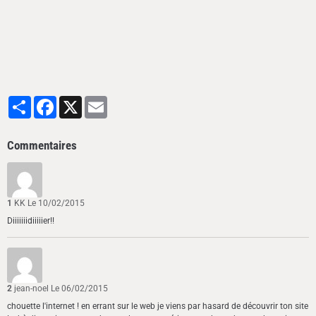
Partager
Facebook
X
Email
Commentaires
1
KK
Le 10/02/2015
Diiiiiiidiiiiier!!
2
jean-noel
Le 06/02/2015
chouette l'internet ! en errant sur le web je viens par hasard de découvrir ton site