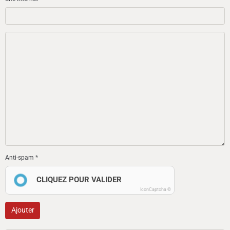
Anti-spam
CLIQUEZ POUR VALIDER
IconCaptcha ©
Ajouter