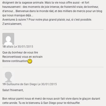
éloignent de la sagesse animale. Mais la vie nous offre aussi - et fort
heureusement - des moments de joie intense, de fraternité vraie, de bonheur,
d'amour... Bienvenue dans le monde réel, et des milliers de mercis pour un blog
qui nous manque déjà...
Aventures à suivre ? Pour notre plus grand plaisir, oui, si c'est possible.
Z'amicalement,
18
allais
Le 30/01/2015
Que du bonheur de vous lire
Reconvertissez vous en ecrivain
Bonne continuation
19
Guillaume de San Diego
Le 30/01/2015
Salut l'hivernant,
Bon retour parmi nous et merci de nous avoir fait vivre dans le glaçon durant
cette année. Tu es le bienvenu à San Diego pour te réchauffer.