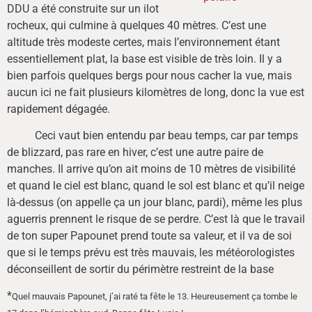
DDU a été construite sur un ilot
rocheux, qui culmine à quelques 40 mètres. C’est une
altitude très modeste certes, mais l’environnement étant
essentiellement plat, la base est visible de très loin. Il y a
bien parfois quelques bergs pour nous cacher la vue, mais
aucun ici ne fait plusieurs kilomètres de long, donc la vue est
rapidement dégagée.
Ceci vaut bien entendu par beau temps, car par temps
de blizzard, pas rare en hiver, c’est une autre paire de
manches. Il arrive qu’on ait moins de 10 mètres de visibilité
et quand le ciel est blanc, quand le sol est blanc et qu’il neige
là-dessus (on appelle ça un jour blanc, pardi), même les plus
aguerris prennent le risque de se perdre. C’est là que le travail
de ton super Papounet prend toute sa valeur, et il va de soi
que si le temps prévu est très mauvais, les météorologistes
déconseillent de sortir du périmètre restreint de la base
*
Quel mauvais Papounet, j’ai raté ta fête le 13. Heureusement ça tombe le