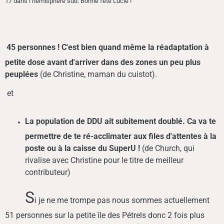
17 dans l’hémisphère sud. Bonne fête Lucie !
45
personnes ! C'est bien quand même la réadaptation à
petite dose avant d'arriver dans des zones un peu plus
peuplées
(de Christine, maman du cuistot).
et
L
a population de DDU ait subitement doublé. Ca va te
permettre de te ré-acclimater aux files d'attentes à la
poste ou à la caisse du SuperU !
(de Church, qui
rivalise avec Christine pour le titre de meilleur
contributeur)
S
i je ne me trompe pas nous sommes actuellement
51 personnes sur la petite île des Pétrels donc 2 fois plus