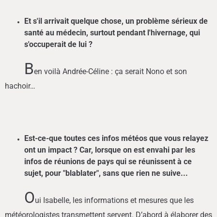
Et s'il arrivait quelque chose, un problème sérieux de
santé au médecin, surtout pendant l'hivernage, qui
s'occuperait de lui ?
B
en voilà Andrée-Céline : ça serait Nono et son
hachoir…
Est-ce-que toutes ces infos météos que vous relayez
ont un impact ? Car, lorsque on est envahi par les
infos de réunions de pays qui se réunissent à ce
sujet, pour "blablater", sans que rien ne suive...
O
ui Isabelle, les informations et mesures que les
météorologistes transmettent servent. D’abord à élaborer des