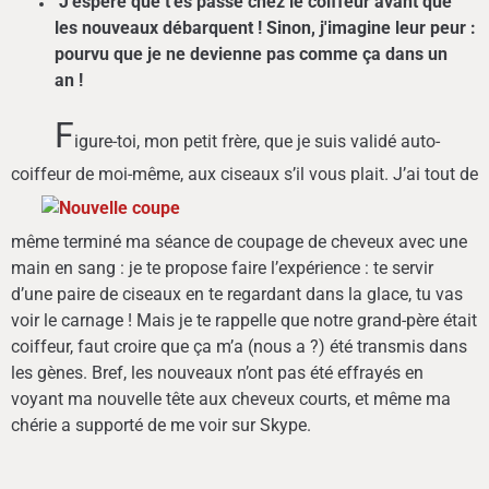
J'espère que t'es passé chez le coiffeur avant que
les nouveaux débarquent ! Sinon, j'imagine leur peur :
pourvu que je ne devienne pas comme ça dans un
an !
F
igure-toi, mon petit frère, que je suis validé auto-
coiffeur de moi-même,
aux ciseaux s’il vous plait. J’ai tout de
même terminé ma séance de coupage de cheveux avec une
main en sang : je te propose faire l’expérience : te servir
d’une paire de ciseaux en te regardant dans la glace, tu vas
voir le carnage ! Mais je te rappelle que notre grand-père était
coiffeur, faut croire que ça m’a (nous a ?) été transmis dans
les gènes. Bref, les nouveaux n’ont pas été effrayés en
voyant ma nouvelle tête aux cheveux courts, et même ma
chérie a supporté de me voir sur Skype.