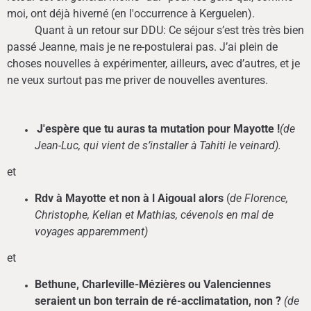
moi, ont déjà hiverné (en l'occurrence à Kerguelen).
Quant à un retour sur DDU: Ce séjour s’est très très bien
passé Jeanne, mais je ne re-postulerai pas. J’ai plein de
choses nouvelles à expérimenter, ailleurs, avec d’autres, et je
ne veux surtout pas me priver de nouvelles aventures.
J'espère que tu auras ta mutation pour Mayotte !
(d
e
Jean-Luc, qui vient de s’installer à Tahiti le veinard).
et
Rdv à Mayotte et non à l Aigoual alors
(
de Florence,
Christophe, Kelian et Mathias, cévenols en mal de
voyages apparemment)
et
Bethune, Charleville-Mézières ou Valenciennes
seraient un bon terrain de ré-acclimatation, non ?
(de