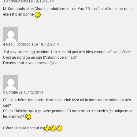
3
Andrée-céline
Le 19/12/2014
M. Sordubois alias Church probablement, ou Krut ? Vous êtes démasqué, mais
elle est bien bonne
4
Raoul Sordubois
Le 18/12/2014
J'ai suivi votre blog pendant 1an et je n'ai pas très bien compris où vous étiez.
C'est au nord ou au sud l'Antarctique en fait?
Excusez-moi si vous l'avez déjà dit.
5
Coralie
Le 18/12/2014
Où est le héros dans cette histoire de club Med all in dans une destination très
sud?
Où est l'héroïne qui a pu vivre pendant 13 mois selon ses envies (et uniquement
les siennes)?
C'était la belle vie tout ça