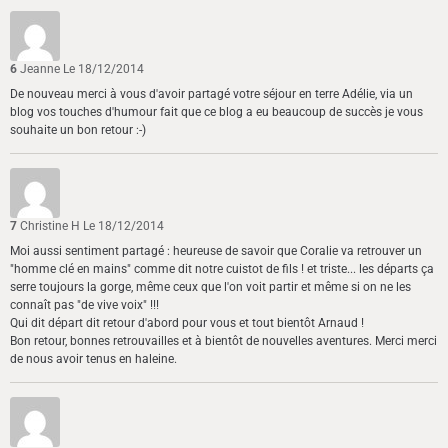
6
Jeanne
Le 18/12/2014
De nouveau merci à vous d'avoir partagé votre séjour en terre Adélie, via un
blog vos touches d'humour fait que ce blog a eu beaucoup de succès je vous
souhaite un bon retour :-)
7
Christine H
Le 18/12/2014
Moi aussi sentiment partagé : heureuse de savoir que Coralie va retrouver un
"homme clé en mains" comme dit notre cuistot de fils ! et triste... les départs ça
serre toujours la gorge, même ceux que l'on voit partir et même si on ne les
connaît pas "de vive voix" !!!
Qui dit départ dit retour d'abord pour vous et tout bientôt Arnaud !
Bon retour, bonnes retrouvailles et à bientôt de nouvelles aventures. Merci merci
de nous avoir tenus en haleine.