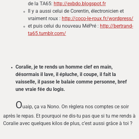
de la TA65:
http://exbdo.blogspot.fr
Il y a aussi celui de Corentin, électronicien et
vraiment roux :
http://coco-le-roux.fr/wordpress/
et puis celui du nouveau MéPré :
http://bertrand-
ta65.tumblr.com/
Coralie, je te rends un homme clef en main,
désormais il lave, il épluche, il coupe, il fait la
vaisselle, il passe le balaie comme personne, bref
une vraie fée du logis.
O
uaip, ça va Nono. On règlera nos comptes ce soir
après le repas. Et pourquoi ne dis-tu pas que si tu me rends à
Coralie avec quelques kilos de plus, c’est aussi grâce à toi ?