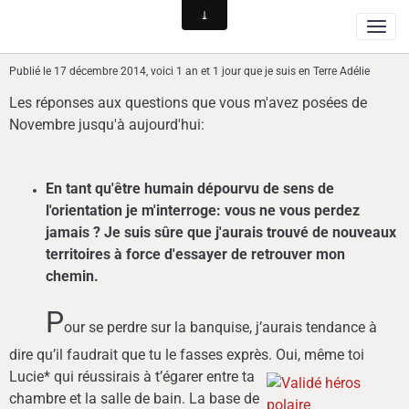
Publié le 17 décembre 2014, voici 1 an et 1 jour que je suis en Terre Adélie
Les réponses aux questions que vous m'avez posées de
Novembre jusqu'à aujourd'hui:
En tant qu'être humain dépourvu de sens de
l'orientation je m'interroge: vous ne vous perdez
jamais ? Je suis sûre que j'aurais trouvé de nouveaux
territoires à force d'essayer de retrouver mon
chemin.
P
our se perdre sur la banquise, j’aurais tendance à
dire qu’il faudrait que tu le fasses exprès.
Oui, même toi
Lucie* qui réussirais à t’égarer entre ta
chambre et la salle de bain. La base de