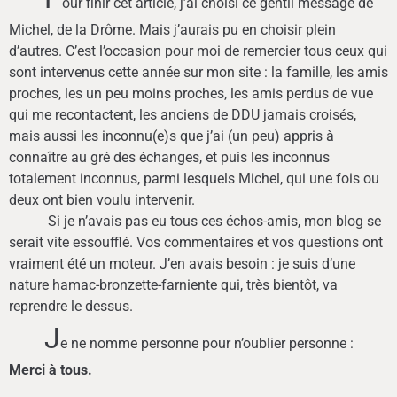
our finir cet article, j’ai choisi ce gentil message de
Michel, de la Drôme. Mais j’aurais pu en choisir plein
d’autres. C’est l’occasion pour moi de remercier tous ceux qui
sont intervenus cette année sur mon site : la famille, les amis
proches, les un peu moins proches, les amis perdus de vue
qui me recontactent, les anciens de DDU jamais croisés,
mais aussi les inconnu(e)s que
j’ai (un peu) appris à
connaître
au gré des échanges, et puis les inconnus
totalement inconnus, parmi lesquels Michel, qui une fois ou
deux ont bien voulu intervenir.
Si je n’avais pas eu tous ces échos-amis, mon blog se
serait vite essoufflé. Vos commentaires et vos questions ont
vraiment été un moteur. J’en avais besoin : je suis d’une
nature hamac-bronzette-farniente qui, très bientôt, va
reprendre le dessus.
J
e ne nomme personne pour n’oublier personne :
Merci à tous.