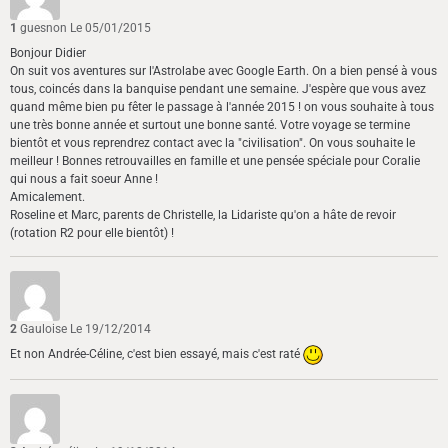
1
guesnon
Le 05/01/2015
Bonjour Didier
On suit vos aventures sur l'Astrolabe avec Google Earth. On a bien pensé à vous
tous, coincés dans la banquise pendant une semaine. J'espère que vous avez
quand même bien pu fêter le passage à l'année 2015 ! on vous souhaite à tous
une très bonne année et surtout une bonne santé. Votre voyage se termine
bientôt et vous reprendrez contact avec la "civilisation". On vous souhaite le
meilleur ! Bonnes retrouvailles en famille et une pensée spéciale pour Coralie
qui nous a fait soeur Anne !
Amicalement.
Roseline et Marc, parents de Christelle, la Lidariste qu'on a hâte de revoir
(rotation R2 pour elle bientôt) !
2
Gauloise
Le 19/12/2014
Et non Andrée-Céline, c'est bien essayé, mais c'est raté