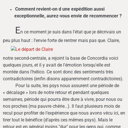
Comment revient-on d une expédition aussi
exceptionnelle, aurez-vous envie de recommencer ?
E
n ce moment je suis dans l’état que je décrivais un
peu plus haut : l’envie forte de rentrer mais pas que.
Claire,
notre second-centrale, a rejoint la base de Concordia voici
quelques jours
, et il y avait de l'émotion lorsqu'elle est
montée dans l'hélico. Ce sont donc des sentiments très
contradictoires (enfin disons apparemment contradictoires).
Pour la suite, les psys nous assurent une période de
« décalage » lors de notre retour et pendant quelques
semaines, période qui pourra être dure à vivre, pour nous ou
nos proches (ma pauvre chérie…). Il faut plusieurs mois de
recul pour profiter de l’expérience que nous avons vécu ici, en
tirer tout le bénéfice (d’après ces mêmes psys). Mais le
retour est en général moins "dur" pour les gens qui, comme