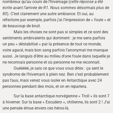
nombreux qu’au cours de l’hivernage (
cette réponse a été
écrite avant l’arrivée de R1. Nous sommes désormais plus de
80
). C’est clairement une autre ambiance. Et oui, au
réfectoire par exemple, parfois j’ai l’impression de « foule » et
de beaucoup de bruit.
Mais les choses ne sont pas si simples et ce sont des
sentiments ambivalents qui dominent : je me sens parfois
un peu « déstabilisé » par la présence de tout ce monde,
voire agacé, mais bon sang parfois l’anonymat me manque
aussi. Je languis d’être au milieu d’une foule dans laquelle je
ne reconnais personne et où personne ne me reconnait.
Ouééééé, je sais ce que vous vous dites : ça sent le
syndrome de l’hivernant à plein nez. Ben c’est probablement
pas faux, mais venez vous isoler en Antarctique avec 24
personnes pendant des mois, et on en reparlera.
Sur la base antarctique norvégienne « Troll » ils sont 7
à hiverner. Sur la base « Escudero », chilienne, ils sont 2 ! J’ai
une pensée émue envers ces héros-là.