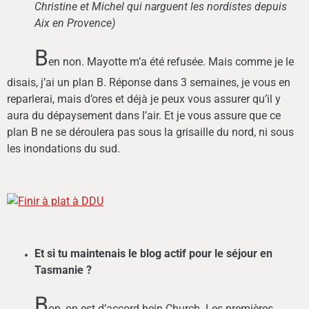
Christine et Michel qui narg
uent les nordistes depuis
Aix en Provence)
B
en non. Mayotte m’a été refusée. Mais comme je le
disais, j’ai un plan B. Réponse dans 3 semaines, je vous en
reparlerai, mais d’ores et déjà je peux vous assurer qu’il y
aura du dépaysement dans l’air. Et je vous assure que ce
plan B ne se déroulera pas sous la grisaille du nord, ni sous
les inondations du sud.
Et si tu maintenais le blog actif pour le séjour en
Tasmanie ?
B
on, on est d’accord hein Church. Les premières