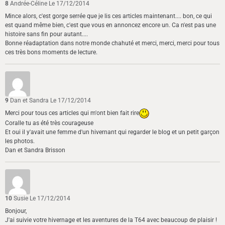
8
Andrée-Céline
Le 17/12/2014
Mince alors, c'est gorge serrée que je lis ces articles maintenant.... bon, ce qui
est quand même bien, c'est que vous en annoncez encore un. Ca n'est pas une
histoire sans fin pour autant....
Bonne réadaptation dans notre monde chahuté et merci, merci, merci pour tous
ces très bons moments de lecture.
9
Dan et Sandra
Le 17/12/2014
Merci pour tous ces articles qui m'ont bien fait rire
Coralle tu as été très courageuse
Et oui il y'avait une femme d'un hivernant qui regarder le blog et un petit garçon
les photos.
Dan et Sandra Brisson
10
Susie
Le 17/12/2014
Bonjour,
J'ai suivie votre hivernage et les aventures de la T64 avec beaucoup de plaisir !