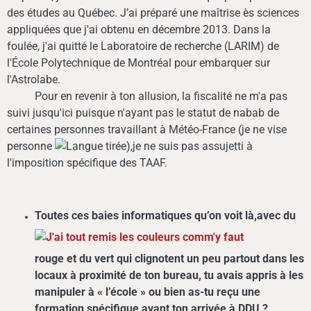
des études au Québec. J’ai préparé une maîtrise ès sciences
appliquées que j'ai obtenu en décembre 2013. Dans la
foulée, j'ai quitté le Laboratoire de recherche (LARIM) de
l'École Polytechnique de Montréal pour embarquer sur
l'Astrolabe.
Pour en revenir à ton allusion, la fiscalité ne m'a pas
suivi jusqu'ici puisque n'ayant pas le statut de nabab de
certaines personnes travaillant à Météo-France (je ne vise
personne
),je ne suis pas assujetti à
l'imposition spécifique des TAAF.
Toutes ces baies informatiques qu’on voit là,
avec du
rouge et du vert qui clignotent un peu partout dans les
locaux à proximité de ton bureau, tu avais appris à les
manipuler à « l’école » ou bien as-tu reçu une
formation spécifique avant ton arrivée à DDU ?