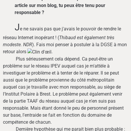
article sur mon blog, tu peux être tenu pour
responsable ?
J
e ne savais pas que j'avais le pouvoir de rendre le
réseau Internet inopérant ! (
Thibaud est également très
modeste. NDR
). Fais moi penser à postuler à la DGSE à mon
retour alors
.
Plus sérieusement cela dépend. Ca peut-être un
problème sur le réseau IPEV auquel cas je m'attèle à
investiguer le problème et à tenter de le réparer. Il se peut
aussi que le problème provienne du côté métropolitain
auquel cas je travaille avec mon responsable, au siège de
l'Institut Polaire à Brest. Le problème peut également venir
de la partie TAAF du réseau auquel cas je n'en suis pas
responsable. Mais étant donné le peu de personnel présent
sur base, l'entraide se fait en fonction du domaine de
compétence de chacun.
Dernière hypothèse qui me parait bien plus probable :