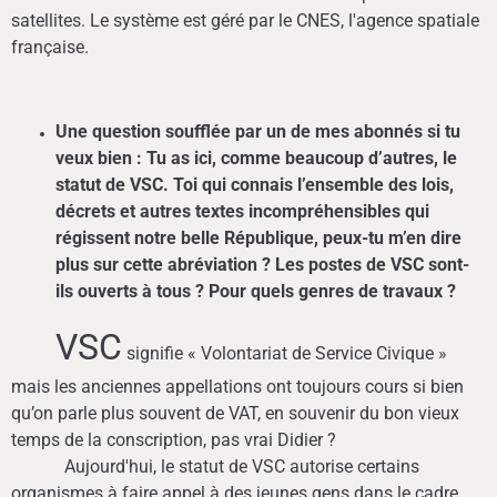
satellites. Le système est géré par le CNES, l'agence spatiale
française.
Une question soufflée par un de mes abonnés si tu
veux bien : Tu as ici, comme beaucoup d’autres, le
statut de VSC. Toi qui connais l’ensemble des lois,
décrets et autres textes incompréhensibles qui
régissent notre belle République, peux-tu m’en dire
plus sur cette abréviation ? Les postes de VSC sont-
ils ouverts à tous ? Pour quels genres de travaux ?
VSC
signifie « Volontariat de Service Civique »
mais les anciennes appellations ont toujours cours si bien
qu’on parle plus souvent de VAT, en souvenir du bon vieux
temps de la conscription, pas vrai Didier ?
Aujourd'hui, le statut de VSC autorise certains
organismes à faire appel à des jeunes gens dans le cadre