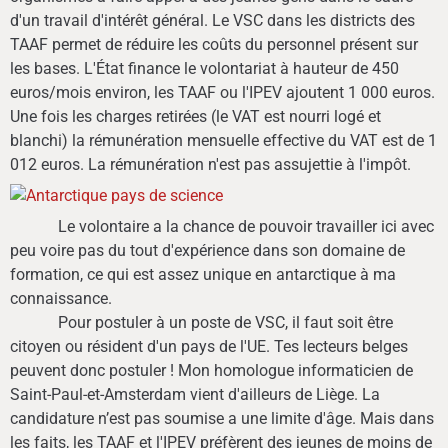
d'un travail d'intérêt général. Le VSC dans les districts des
TAAF permet de réduire les coûts du personnel présent sur
les bases. L'État finance le volontariat à hauteur de 450
euros/mois environ, les TAAF ou l'IPEV ajoutent 1 000 euros.
Une fois les charges retirées (le VAT est nourri logé et
blanchi) la rémunération mensuelle effective du VAT est de 1
012 euros. La rémunération n'est pas assujettie à l'impôt.
Le volontaire a la chance de pouvoir travailler ici avec
peu voire pas du tout d'expérience dans son domaine de
formation, ce qui est assez unique en antarctique à ma
connaissance.
Pour postuler à un poste de VSC, il faut soit être
citoyen ou résident d'un pays de l'UE. Tes lecteurs belges
peuvent donc postuler ! Mon homologue informaticien de
Saint-Paul-et-Amsterdam vient d'ailleurs de Liège. La
candidature n’est pas soumise a une limite d'âge. Mais dans
les faits, les TAAF et l'IPEV préfèrent des jeunes de moins de