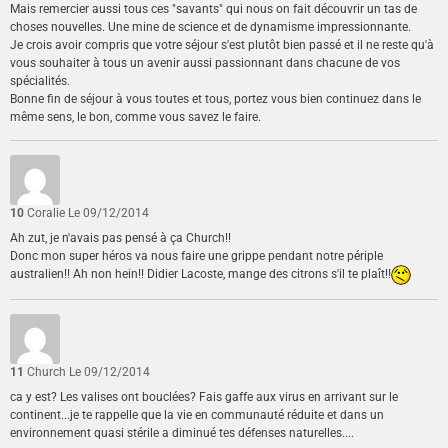
Mais remercier aussi tous ces "savants" qui nous on fait découvrir un tas de
choses nouvelles. Une mine de science et de dynamisme impressionnante.
Je crois avoir compris que votre séjour s'est plutôt bien passé et il ne reste qu'à
vous souhaiter à tous un avenir aussi passionnant dans chacune de vos
spécialités.
Bonne fin de séjour à vous toutes et tous, portez vous bien continuez dans le
même sens, le bon, comme vous savez le faire.
10
Coralie
Le 09/12/2014
Ah zut, je n'avais pas pensé à ça Church!!
Donc mon super héros va nous faire une grippe pendant notre périple
australien!! Ah non hein!! Didier Lacoste, mange des citrons s'il te plaît!!
11
Church
Le 09/12/2014
ca y est? Les valises ont bouclées? Fais gaffe aux virus en arrivant sur le
continent...je te rappelle que la vie en communauté réduite et dans un
environnement quasi stérile a diminué tes défenses naturelles....