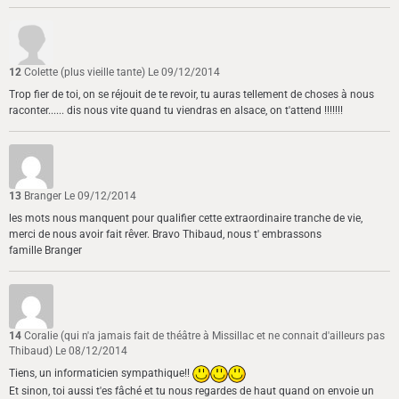
12
Colette (plus vieille tante)
Le 09/12/2014
Trop fier de toi, on se réjouit de te revoir, tu auras tellement de choses à nous
raconter...... dis nous vite quand tu viendras en alsace, on t'attend !!!!!!!
13
Branger
Le 09/12/2014
les mots nous manquent pour qualifier cette extraordinaire tranche de vie,
merci de nous avoir fait rêver. Bravo Thibaud, nous t' embrassons
famille Branger
14
Coralie (qui n'a jamais fait de théâtre à Missillac et ne connait d'ailleurs pas
Thibaud)
Le 08/12/2014
Tiens, un informaticien sympathique!!
Et sinon, toi aussi t'es fâché et tu nous regardes de haut quand on envoie un