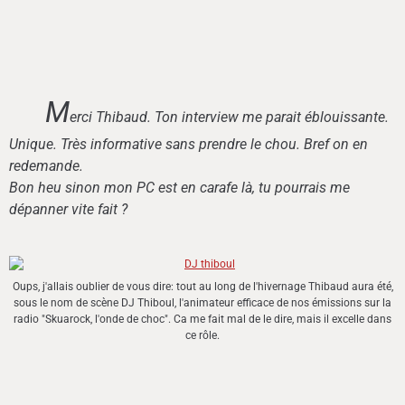
M
erci Thibaud. Ton interview me parait éblouissante.
Unique. Très informative sans prendre le chou. Bref on en
redemande.
B
on heu sinon mon PC est en carafe là, tu pourrais me
dépanner vite fait ?
Oups, j'allais oublier de vous dire: tout au long de l'hivernage Thibaud aura été,
sous le nom de scène DJ Thiboul, l'animateur efficace de nos émissions sur la
radio "Skuarock, l'onde de choc". Ca me fait mal de le dire, mais il excelle dans
ce rôle.