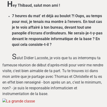
H
ey Thibaud, salut mon ami !
7 heures du mat’ et déjà au boulot ?! Oups, au temps
pour moi, je tenais ma montre à l’envers. En tout cas
je te vois affairé à ton bureau, devant tout une
panoplie d’écrans d’ordinateurs. Ne serais-je-t-y-pas
devant le responsable informatique de la base ? En
quoi cela consiste-t-il ?
S
alut Didier Lacoste, je vois que tu as interrompu ta
fameuse réunion de début d'après-midi pour venir me rendre
visite, c'est bien aimable de ta part. Tu te trouves ici dans
mon antre que je partage avec Thomas et Christelle et tu es
en effet bien renseigné - bon après un an, c'est le minimum,
non? - je suis le responsable informaticien et
instrumentation de la base.