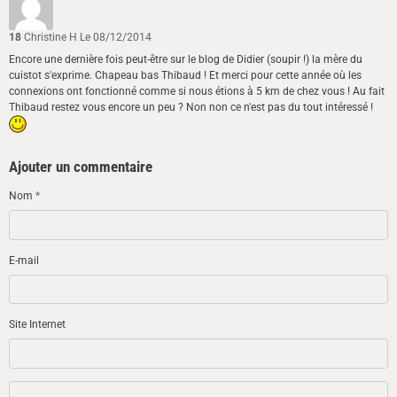
18
Christine H
Le 08/12/2014
Encore une dernière fois peut-être sur le blog de Didier (soupir !) la mère du
cuistot s'exprime. Chapeau bas Thibaud ! Et merci pour cette année où les
connexions ont fonctionné comme si nous étions à 5 km de chez vous ! Au fait
Thibaud restez vous encore un peu ? Non non ce n'est pas du tout intéressé !
Ajouter un commentaire
Nom
E-mail
Site Internet