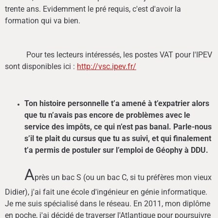
trente ans. Evidemment le pré requis, c'est d'avoir la
formation qui va bien.
Pour tes lecteurs intéressés, les postes VAT pour l'IPEV
sont disponibles ici :
http://vsc.ipev.fr/
Ton histoire personnelle t’a amené à t’expatrier alors
que tu n’avais pas encore de problèmes avec le
service des impôts, ce qui n’est pas banal. Parle-nous
s’il te plait du cursus que tu as suivi, et qui finalement
t’a permis de postuler sur l’emploi de Géophy à DDU.
A
près un bac S (ou un bac C, si tu préfères mon vieux
Didier), j'ai fait une école d'ingénieur en génie informatique.
Je me suis spécialisé dans le réseau. En 2011, mon diplôme
en poche, j'ai décidé de traverser l'Atlantique pour poursuivre