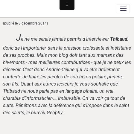
(publié le 8 décembre 2014)
J
e ne me serais jamais permis d’interviewer
Thibaud
,
donc de l’importuner, sans la pression croissante et insistante
de ses proches. Mais mon blog doit tant aux mamans des
hivernants - mes meilleures contributrices - que je ne peux les
décevoir. C’est donc Andrée-Céline qui va être drôlement
contente de boire les paroles de son héros polaire préféré,
son fils. Quant aux autres lecteurs je vous souhaite que
Thibaud ne nous parle pas en langage binaire, un vrai
charabia d’informaticien,… imbuvable. On va voir ça tout de
suite. Pénétrons avec la déférence qui s’impose dans le saint
des saints, le bureau Géophy.