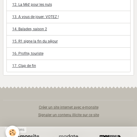
12. La Mid' pour les nuls
13. A vous de jouer: VOTEZ !
14. Balades, saison 2
15. R1 signe la fin du séjour
16. Profite, touriste
17. Clap de fin
Créer un site internet avec e-monsite
Signaler un contenu illicite sur ce site
SPONSORS