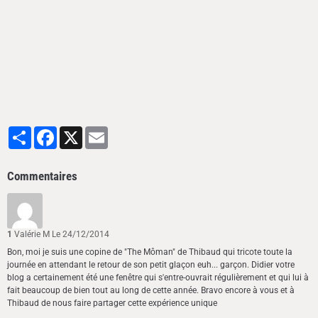
Partager
Facebook
X
Email
Commentaires
1
Valérie M
Le 24/12/2014
Bon, moi je suis une copine de "The Môman" de Thibaud qui tricote toute la
journée en attendant le retour de son petit glaçon euh... garçon. Didier votre
blog a certainement été une fenêtre qui s'entre-ouvrait régulièrement et qui lui à
fait beaucoup de bien tout au long de cette année. Bravo encore à vous et à
Thibaud de nous faire partager cette expérience unique