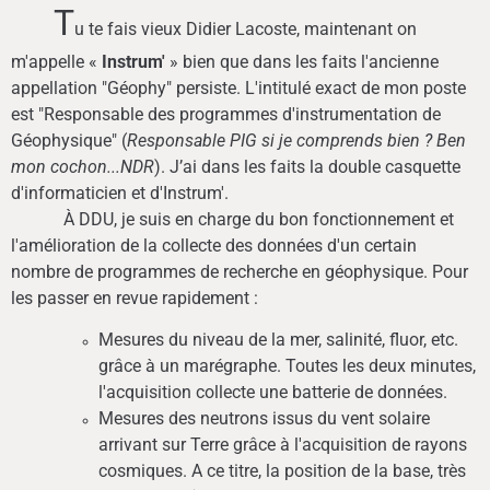
T
u te fais vieux Didier Lacoste, maintenant on
m'appelle «
Instrum'
» bien que dans les faits l'ancienne
appellation "Géophy" persiste. L'intitulé exact de mon poste
est "Responsable des programmes d'instrumentation de
Géophysique" (
Responsable PIG si je comprends bien ? Ben
mon cochon...NDR
). J’ai dans les faits la double casquette
d'informaticien et d'Instrum'.
À DDU, je suis en charge du bon fonctionnement et
l'amélioration de la collecte des données d'un certain
nombre de programmes de recherche en géophysique. Pour
les passer en revue rapidement :
Mesures du niveau de la mer, salinité, fluor, etc.
grâce à un marégraphe. Toutes les deux minutes,
l'acquisition collecte une batterie de données.
Mesures des neutrons issus du vent solaire
arrivant sur Terre grâce à l'acquisition de rayons
cosmiques. A ce titre, la position de la base, très