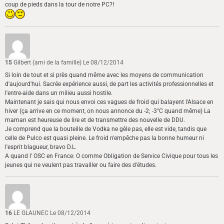
coup de pieds dans la tour de notre PC?!
15
Gilbert (ami de la famille)
Le 08/12/2014
Si loin de tout et si près quand même avec les moyens de communication
d'aujourd'hui. Sacrée expérience aussi, de part les activités professionnelles et
l'entre-aide dans un milieu aussi hostile.
Maintenant je sais qui nous envoi ces vagues de froid qui balayent l'Alsace en
hiver (ça arrive en ce moment, on nous annonce du -2; -3°C quand même) La
maman est heureuse de lire et de transmettre des nouvelle de DDU.
Je comprend que la bouteille de Vodka ne gèle pas, elle est vide, tandis que
celle de Pulco est quasi pleine. Le froid n'empêche pas la bonne humeur ni
l'esprit blagueur, bravo D.L.
A quand l' OSC en France: O comme Obligation de Service Civique pour tous les
jeunes qui ne veulent pas travailler ou faire des d'études.
16
LE GLAUNEC
Le 08/12/2014