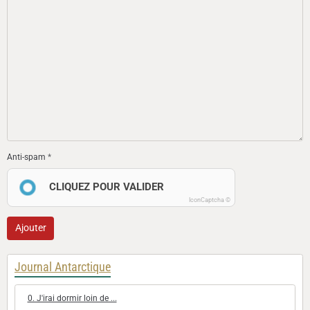
Anti-spam
CLIQUEZ POUR VALIDER
IconCaptcha ©
Ajouter
Journal Antarctique
0. J'irai dormir loin de ...