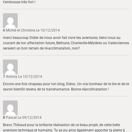
t'embrasse très fort !
6
Michel et Christine
Le 10/12/2014
merci beaucoup Didier de nous avoir fait vivre tes aventures, tiens nous au
courant de ton affectation future, Bethune, Charleville-Mézières ou Valenciennes
seraient un bon terrain de ré-acclimatation, non?
7
Antony
Le 10/12/2014
Encore une fois chapeau pour ton blog, Didou. Un vrai bonheur de te lire et de te
savoir bientôt revenu de ta transhumance. Bonne réacclimatation !
8
Pascal
Le 09/12/2014
Bravo Thibaud pour la brillante réalisation de ce beau projet, de cette belle
aventure technique et humaine. Tu as pu ainsi également apporter ta pierre à