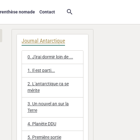
arenthèse nomade
Contact
Journal Antarctique
0. J'irai dormir loin de ...
1. Il est parti...
2. L'antarctique ça se
mérite
3. Un nouvel an sur la
Terre
4. Planète DDU
5. Première sortie