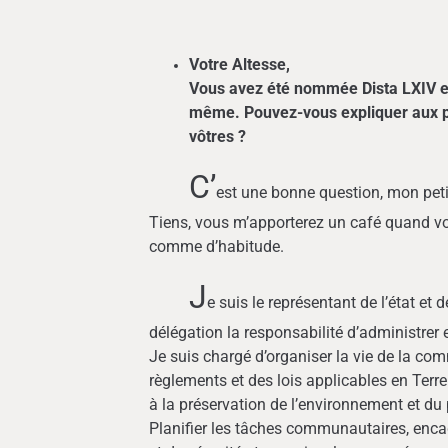
Votre Altesse,
Vous avez été nommée Dista LXIV et 
même. Pouvez-vous expliquer aux pet
vôtres ?
C’
est une bonne question, mon petit
Tiens, vous m’apporterez un café quand vou
comme d’habitude.
J
e suis le représentant de l’état et
délégation la responsabilité d’administrer et
Je suis chargé d’organiser la vie de la co
règlements et des lois applicables en Terre
à la préservation de l’environnement et du 
Planifier les tâches communautaires, encad