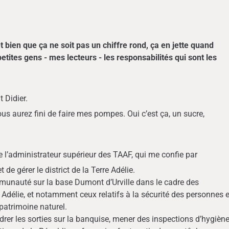
bien que ça ne soit pas un chiffre rond, ça en jette quand
ites gens - mes lecteurs - les responsabilités qui sont les
 Didier.
s aurez fini de faire mes pompes. Oui c’est ça, un sucre,
 de l’administrateur supérieur des TAAF, qui me confie par
 de gérer le district de la Terre Adélie.
mmunauté sur la base Dumont d’Urville dans le cadre des
 Adélie, et notamment ceux relatifs à la sécurité des personnes e
patrimoine naturel.
rer les sorties sur la banquise, mener des inspections d’hygièn