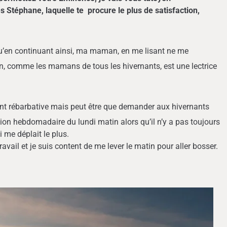
s Stéphane, laquelle te procure le plus de satisfaction,
 qu’en continuant ainsi, ma maman, en me lisant ne me
 comme les mamans de tous les hivernants, est une lectrice
nt rébarbative mais peut être que demander aux hivernants
nion hebdomadaire du lundi matin alors qu’il n’y a pas toujours
i me déplait le plus.
 et je suis content de me lever le matin pour aller bosser.