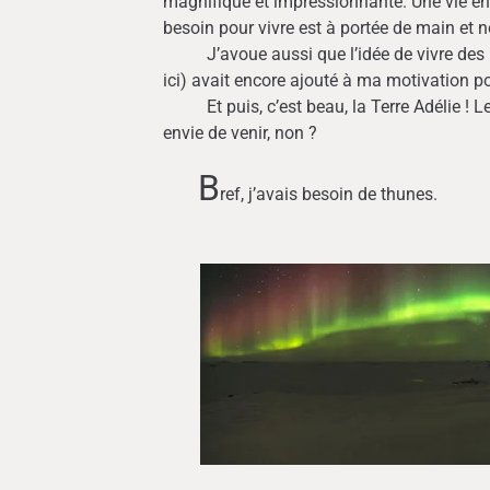
magnifique et impressionnante. Une vie en
besoin pour vivre est à portée de main et n
J’avoue aussi que l’idée de vivre des mo
ici) avait encore ajouté à ma motivation p
Et puis, c’est beau, la Terre Adélie ! Le
envie de venir, non ?
B
ref, j’avais besoin de thunes.