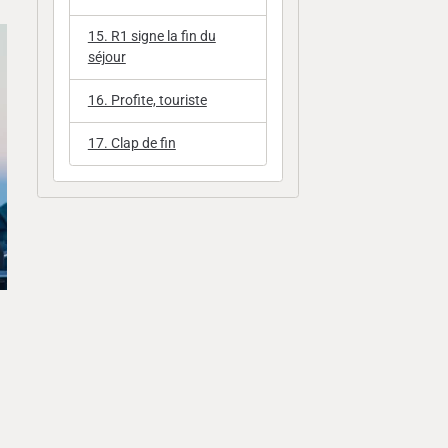
15. R1 signe la fin du
séjour
16. Profite, touriste
17. Clap de fin