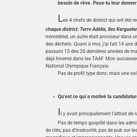
besoin de rêve. Peux-tu leur donner 
L
es 4 chefs de district qui ont été r
chaque district: Terre Adélie, îles Kerguel
ministériel, un autre était proviseur dans u
des déchets. Quant à moi, j’ai fait 14 ans
passant 15 des 20 dernières années de ma v
déjà hiverné dans les TAAF. Mon successeur
National Olympique Français.
Pas de profil type donc, mais une solide
Qu'est ce qui a motivé ta candidatur
I
l y avait principalement l’attrait de l
Pas de temps gaspillé dans les administ
de clés, pas d’insécurité, pas de pub sur le