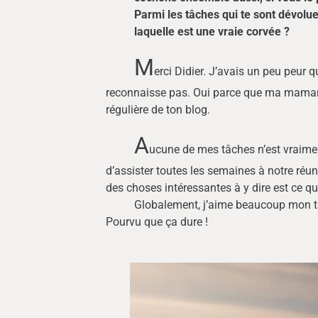
Parmi les tâches qui te sont dévolue
laquelle est une vraie corvée ?
M
erci Didier. J’avais un peu peur
reconnaisse pas. Oui parce que ma maman,
régulière de ton blog.
A
ucune de mes tâches n’est vraime
d’assister toutes les semaines à notre réu
des choses intéressantes à y dire est ce qu
Globalement, j’aime beaucoup mon travail
Pourvu que ça dure !