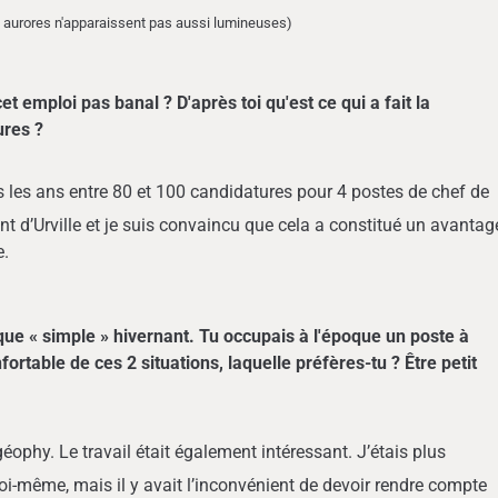
es aurores n'apparaissent pas aussi lumineuses)
t emploi pas banal ? D'après toi qu'est ce qui a fait la
ures ?
s les ans entre 80 et 100 candidatures pour 4 postes de chef de
ont d’Urville et je suis convaincu que cela a constitué un avantag
e.
ue « simple » hivernant. Tu occupais à l'époque un poste à
fortable de ces 2 situations, laquelle préfères-tu ? Être petit
éophy. Le travail était également intéressant. J’étais plus
oi-même, mais il y avait l’inconvénient de devoir rendre compte