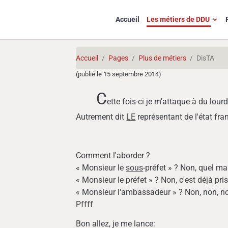
Accueil
Les métiers de DDU
Accueil
Pages
Plus de métiers
DisTA
(publié le 15 septembre 2014)
C
ette fois-ci je m'attaque à du lour
Autrement dit
LE
représentant de l'état fr
Comment l'aborder ?
« Monsieur le
sous
-préfet » ? Non, quel mal
« Monsieur le préfet » ? Non, c'est déjà pri
« Monsieur l'ambassadeur » ? Non, non, non
Pffff
Bon allez, je me lance: