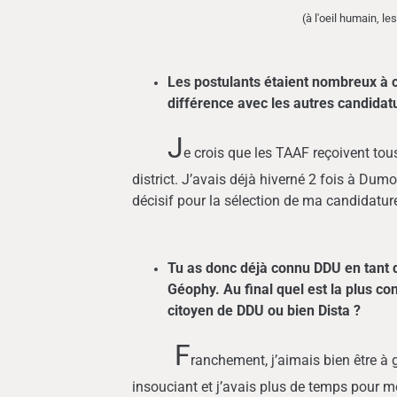
(à l'oeil humain, l
Les postulants étaient nombreux à ce
différence avec les autres candidat
J
e crois que les TAAF reçoivent tou
district. J’avais déjà hiverné 2 fois à Dum
décisif pour la sélection de ma candidatur
Tu as donc déjà connu DDU en tant q
Géophy. Au final quel est la plus con
citoyen de DDU ou bien Dista ?
F
ranchement, j’aimais bien être à g
insouciant et j’avais plus de temps pour m