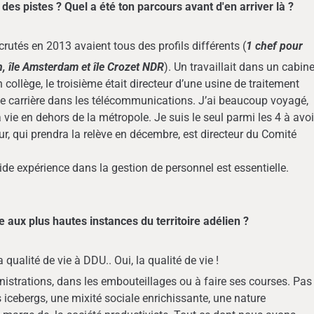
des pistes ? Quel a été ton parcours avant d'en arriver là ?
ecrutés en 2013 avaient tous des profils différents (
1 chef pour
en, île Amsterdam et île Crozet NDR
). Un travaillait dans un cabine
n collège, le troisième était directeur d’une usine de traitement
 de carrière dans les télécommunications. J’ai beaucoup voyagé,
ie en dehors de la métropole. Je suis le seul parmi les 4 à avoi
, qui prendra la relève en décembre, est directeur du Comité
 expérience dans la gestion de personnel est essentielle.
e aux plus hautes instances du territoire adélien ?
a qualité de vie à DDU.. Oui, la qualité de vie !
rations, dans les embouteillages ou à faire ses courses. Pas
s icebergs, une mixité sociale enrichissante, une nature