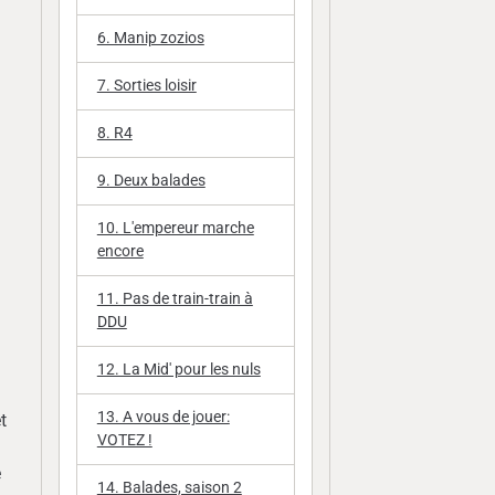
6. Manip zozios
7. Sorties loisir
8. R4
9. Deux balades
10. L'empereur marche
encore
11. Pas de train-train à
DDU
12. La Mid' pour les nuls
13. A vous de jouer:
t
VOTEZ !
e
14. Balades, saison 2