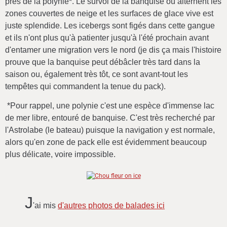
près de la polynie*. Le survol de la banquise où alternent les
zones couvertes de neige et les surfaces de glace vive est
juste splendide. Les icebergs sont figés dans cette gangue
et ils n'ont plus qu'à patienter jusqu'à l'été prochain avant
d'entamer une migration vers le nord (je dis ça mais l'histoire
prouve que la banquise peut débâcler très tard dans la
saison ou, également très tôt, ce sont avant-tout les
tempêtes qui commandent la tenue du pack).
*Pour rappel, une polynie c'est une espèce d'immense lac
de mer libre, entouré de banquise. C'est très recherché par
l'Astrolabe (le bateau) puisque la navigation y est normale,
alors qu'en zone de pack elle est évidemment beaucoup
plus délicate, voire impossible.
J
'ai mis
d'autres photos de balades ici