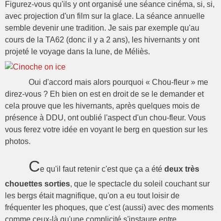
Figurez-vous qu'ils y ont organisé une séance cinéma, si, si,
avec projection d'un film sur la glace. La séance annuelle
semble devenir une tradition. Je sais par exemple qu'au
cours de la TA62 (donc il y a 2 ans), les hivernants y ont
projeté le voyage dans la lune, de Méliès.
Oui d'accord mais alors pourquoi « Chou-fleur » me
direz-vous ? Eh bien on est en droit de se le demander et
cela prouve que les hivernants, après quelques mois de
présence à DDU, ont oublié l'aspect d'un chou-fleur. Vous
vous ferez votre idée en voyant le berg en question sur les
photos.
C
e qu'il faut retenir c'est que ça a été
deux très
chouettes sorties
, que le spectacle du soleil couchant sur
les bergs était magnifique, qu'on a eu tout loisir de
fréquenter les phoques, que c'est (aussi) avec des moments
comme ceux-là qu'une complicité s'instaure entre