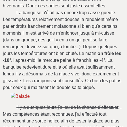
hivernants. Donc ces sorties sont juste essentielles.
La banquise n'était pas encore trop casse-gueule.
Les températures relativement douces la rendaient même
par endroits franchement molasonne si bien qu'à certains
moments il m'est arrivé de m'enfoncer jusqu'à mi-cuisse
(dans un groupe, dès qu'il y en a un qui peut se faire
remarquer, devinez sur qui ça tombe...). Depuis quelques
jours les températures ont bien chuté. Le matin
on frôle les
-10°
, l'après-midi le mercure peine à franchir les -4°. La
banquise redevient dure et là où elle avait suffisamment
fondu il y a désormais de la glace vive, donc extrêmement
glissante. Les crampons sont conseillés. Ou bien les patins
pour ceux qui maitrisent le double salto piqué.
Il y a quelques jours j'ai eu de la chance d'effectuer
...
Mes compétences étant reconnues, j'ai effectué tout
récemment une sortie hélico afin de tester la glace au plus