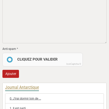
Anti-spam
CLIQUEZ POUR VALIDER
IconCaptcha ©
Ajouter
Journal Antarctique
0. J'irai dormir loin de ...
1. Il est parti...