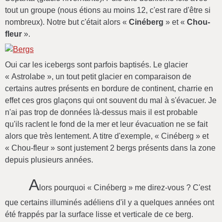
tout un groupe (nous étions au moins 12, c'est rare d'être si
nombreux). Notre but c'était alors «
Cinéberg
» et «
Chou-
fleur
».
Oui car les icebergs sont parfois baptisés. Le glacier
« Astrolabe », un tout petit glacier en comparaison de
certains autres présents en bordure de continent, charrie en
effet ces gros glaçons qui ont souvent du mal à s'évacuer. Je
n'ai pas trop de données là-dessus mais il est probable
qu'ils raclent le fond de la mer et leur évacuation ne se fait
alors que très lentement. A titre d'exemple, « Cinéberg » et
« Chou-fleur » sont justement 2 bergs présents dans la zone
depuis plusieurs années.
A
lors pourquoi « Cinéberg » me direz-vous ? C'est
que certains illuminés adéliens d'il y a quelques années ont
été frappés par la surface lisse et verticale de ce berg.