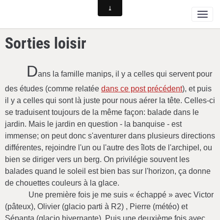
Sorties loisir
D
ans la famille manips, il y a celles qui servent pour
des études (comme relatée
dans ce post précédent
), et puis
il y a celles qui sont là juste pour nous aérer la tête. Celles-ci
se traduisent toujours de la même façon: balade dans le
jardin. Mais le jardin en question - la banquise - est
immense; on peut donc s'aventurer dans plusieurs directions
différentes, rejoindre l'un ou l'autre des îlots de l'archipel, ou
bien se diriger vers un berg. On privilégie souvent les
balades quand le soleil est bien bas sur l'horizon, ça donne
de chouettes couleurs à la glace.
Une première fois je me suis « échappé » avec Victor
(pâteux), Olivier (glacio parti à R2) , Pierre (météo) et
Sépanta (glacio hivernante). Puis une deuxième fois avec