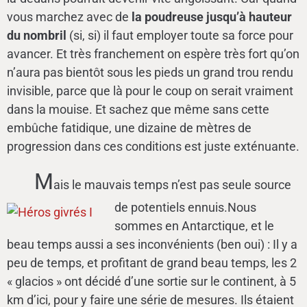
vous marchez avec de
la poudreuse jusqu’à hauteur
du nombril
(si, si) il faut employer toute sa force pour
avancer. Et très franchement on espère très fort qu’on
n’aura pas bientôt sous les pieds un grand trou rendu
invisible, parce que là pour le coup on serait vraiment
dans la mouise. Et sachez que même sans cette
embûche fatidique, une dizaine de mètres de
progression dans ces conditions est juste exténuante.
M
ais le mauvais temps n’est pas seule source
de potentiels ennuis.
Nous
sommes en Antarctique, et le
beau temps aussi a ses inconvénients (ben oui) : Il y a
peu de temps, et profitant de grand beau temps, les 2
« glacios » ont décidé d’une sortie sur le continent, à 5
km d’ici, pour y faire une série de mesures. Ils étaient