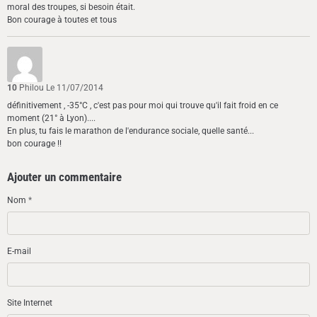
moral des troupes, si besoin était.
Bon courage à toutes et tous
10
Philou
Le 11/07/2014
définitivement , -35°C , c'est pas pour moi qui trouve qu'il fait froid en ce
moment (21° à Lyon)....
En plus, tu fais le marathon de l'endurance sociale, quelle santé...
bon courage !!
Ajouter un commentaire
Nom
E-mail
Site Internet