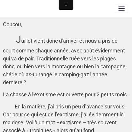
Coucou,
J
uillet vient donc d’arriver et nous a pris de
court comme chaque année, avec août évidemment
qui va de pair. Traditionnelle ruée vers les plages
donc, ou bien vers la montagne ou bien la campagne,
chérie où as-tu rangé le camping-gaz l’année
dernière ?
La chasse à l’exotisme est ouverte pour 2 petits mois.
En la matière, j’ai pris un peu d’avance sur vous.
Car pour ce qui est de l’exotisme, j’ai évidemment ici
ma dose. Voilà un mot –exotisme
–
très souvent
associé à « tropiques » alors qu’au fond,