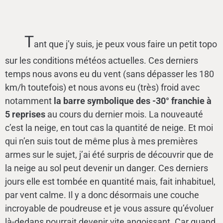
T
ant que j’y suis, je peux vous faire un petit topo
sur les conditions météos actuelles. Ces derniers
temps nous avons eu du vent (sans dépasser les 180
km/h toutefois) et nous avons eu (très) froid avec
notamment
la barre symbolique des -30° franchie à
5 reprises
au cours du dernier mois. La nouveauté
c’est la neige, en tout cas la quantité de neige. Et moi
qui n’en suis tout de même plus à mes premières
armes sur le sujet, j’ai été surpris de découvrir que de
la neige au sol peut devenir un danger. Ces derniers
jours elle est tombée en quantité mais, fait inhabituel,
par vent calme. Il y a donc désormais une couche
incroyable de poudreuse et je vous assure qu’évoluer
là-dedans pourrait devenir vite angoissant. Car quand