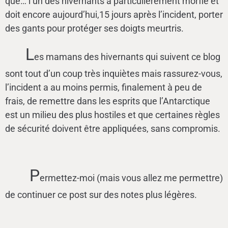
que… l’un des hivernants a particulièrement morflé et
doit encore aujourd’hui,15 jours après l’incident, porter
des gants pour protéger ses doigts meurtris.
L
es mamans des hivernants qui suivent ce blog
sont tout d’un coup très inquiètes mais rassurez-vous,
l’incident a au moins permis, finalement à peu de
frais, de remettre dans les esprits que l’Antarctique
est un milieu des plus hostiles et que certaines règles
de sécurité doivent être appliquées, sans compromis.
P
ermettez-moi (mais vous allez me permettre)
de continuer ce post sur des notes plus légères.