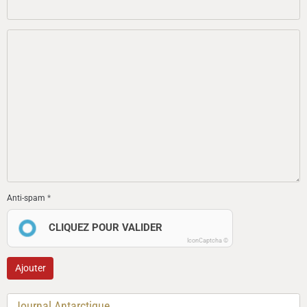
Anti-spam
CLIQUEZ POUR VALIDER
IconCaptcha ©
Ajouter
Journal Antarctique