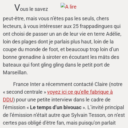
V
ous le savez
peut-être, mais vous n’êtes pas les seuls, chers
lecteurs, à vous intéresser aux 25 frappadingues qui
ont choisi de passer un an de leur vie en terre Adélie,
loin des plages dont je parlais plus haut, loin de la
coupe du monde de foot, et beaucoup trop loin d’un
bonne grenadine à siroter en écoutant les mâts des
bateaux qui font gling gling dans le petit port de
Marseillan.
France Inter a récemment contacté Claire (notre
« second centrale »
voyez ici ce qu’elle fabrique à
DDU
) pour une petite interview dans le cadre de
l’émission «
Le temps d’un bivouac
». L’invité principal
de l’émission n’était autre que Sylvain Tesson, on n’est
certes pas obligé d’être fan, mais puisqu’on parlait