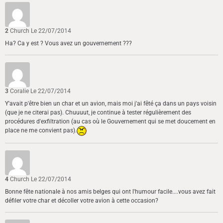
2
Church
Le 22/07/2014
Ha? Ca y est ? Vous avez un gouvernement ???
3
Coralie
Le 22/07/2014
Y'avait p'être bien un char et un avion, mais moi j'ai fêté ça dans un pays voisin
(que je ne citerai pas). Chuuuut, je continue à tester régulièrement des
procédures d'exfiltration (au cas où le Gouvernement qui se met doucement en
place ne me convient pas).
4
Church
Le 22/07/2014
Bonne fête nationale à nos amis belges qui ont l'humour facile....vous avez fait
défiler votre char et décoller votre avion à cette occasion?