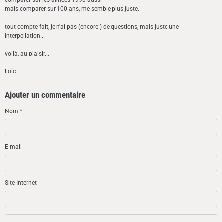
mais comparer sur 100 ans, me semble plus juste.
tout compte fait, je n'ai pas (encore ) de questions, mais juste une
interpellation...
voilà, au plaisir...
Loïc
Ajouter un commentaire
Nom
E-mail
Site Internet