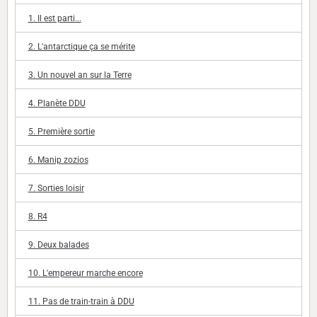
1. Il est parti...
2. L'antarctique ça se mérite
3. Un nouvel an sur la Terre
4. Planète DDU
5. Première sortie
6. Manip zozios
7. Sorties loisir
8. R4
9. Deux balades
10. L'empereur marche encore
11. Pas de train-train à DDU