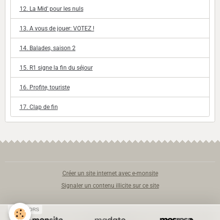
12. La Mid' pour les nuls
13. A vous de jouer: VOTEZ !
14. Balades, saison 2
15. R1 signe la fin du séjour
16. Profite, touriste
17. Clap de fin
Créer un site internet avec e-monsite
Signaler un contenu illicite sur ce site
SPONSORS