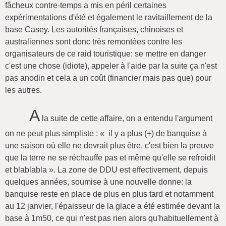
fâcheux contre-temps a mis en péril certaines
expérimentations d'été et également le ravitaillement de la
base Casey. Les autorités françaises, chinoises et
australiennes sont donc très remontées contre les
organisateurs de ce raid touristique: se mettre en danger
c'est une chose (idiote), appeler à l'aide par la suite ça n'est
pas anodin et cela a un coût (financier mais pas que) pour
les autres.
A
la suite de cette affaire, on a entendu l'argument
on ne peut plus simpliste : « il y a plus (+) de banquise à
une saison où elle ne devrait plus être, c'est bien la preuve
que la terre ne se réchauffe pas et même qu'elle se refroidit
et blablabla ». La zone de DDU est effectivement, depuis
quelques années, soumise à une nouvelle donne: la
banquise reste en place de plus en plus tard et notamment
au 12 janvier, l'épaisseur de la glace a été estimée devant la
base à 1m50, ce qui n'est pas rien alors qu'habituellement à