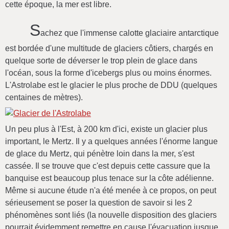
cette époque, la mer est libre.
S
achez que l'immense calotte glaciaire antarctique
est bordée d'une multitude de glaciers côtiers, chargés en
quelque sorte de déverser le trop plein de glace dans
l'océan, sous la forme d'icebergs plus ou moins énormes.
L'Astrolabe est le glacier le plus proche de DDU (quelques
centaines de mètres).
Un peu plus à l'Est, à 200 km d'ici, existe un glacier plus
important, le Mertz. Il y a quelques années l'énorme langue
de glace du Mertz, qui pénètre loin dans la mer, s'est
cassée. Il se trouve que c'est depuis cette cassure que la
banquise est beaucoup plus tenace sur la côte adélienne.
Même si aucune étude n'a été menée à ce propos, on peut
sérieusement se poser la question de savoir si les 2
phénomènes sont liés (la nouvelle disposition des glaciers
pourrait évidemment remettre en cause l'évacuation jusque