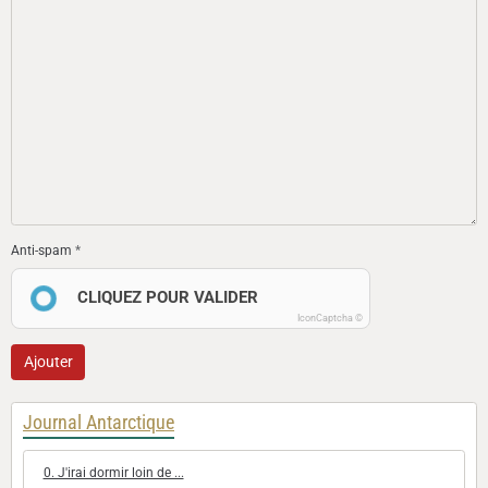
Anti-spam
CLIQUEZ POUR VALIDER
IconCaptcha ©
Ajouter
Journal Antarctique
0. J'irai dormir loin de ...